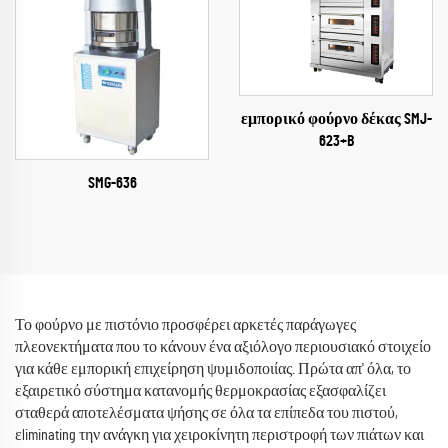
εμπορικό φούρνο δέκας SMJ-
623+B
SMG-636
Το φούρνο με πιστόνιο προσφέρει αρκετές παράγωγες
πλεονεκτήματα που το κάνουν ένα αξιόλογο περιουσιακό στοιχείο
για κάθε εμπορική επιχείρηση ψυμιδοποιίας. Πρώτα απ' όλα, το
εξαιρετικό σύστημα κατανομής θερμοκρασίας εξασφαλίζει
σταθερά αποτελέσματα ψήσης σε όλα τα επίπεδα του πιστού,
εliminating την ανάγκη για χειροκίνητη περιστροφή των πιάτων και