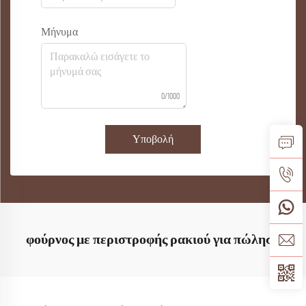
Μήνυμα
0/1000
Υποβολή
φούρνος με περιστροφής ρακιού για πώληση