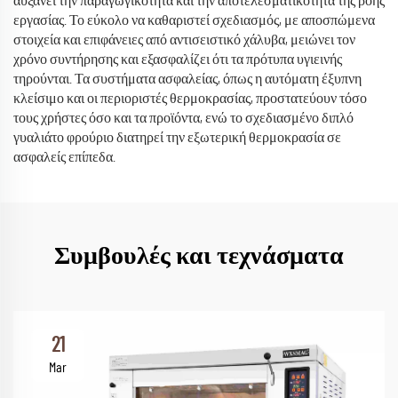
αυξάνει την παραγωγικότητα και την αποτελεσματικότητα της ροής
εργασίας. Το εύκολο να καθαριστεί σχεδιασμός, με αποσπώμενα
στοιχεία και επιφάνειες από αντισειστικό χάλυβα, μειώνει τον
χρόνο συντήρησης και εξασφαλίζει ότι τα πρότυπα υγιεινής
τηρούνται. Τα συστήματα ασφαλείας, όπως η αυτόματη έξυπνη
κλείσιμο και οι περιοριστές θερμοκρασίας, προστατεύουν τόσο
τους χρήστες όσο και τα προϊόντα, ενώ το σχεδιασμένο διπλό
γυαλιάτο φρούριο διατηρεί την εξωτερική θερμοκρασία σε
ασφαλείς επίπεδα.
Συμβουλές και τεχνάσματα
21
Mar