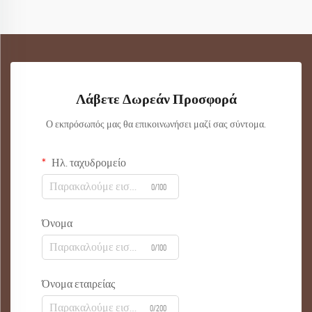
Λάβετε Δωρεάν Προσφορά
Ο εκπρόσωπός μας θα επικοινωνήσει μαζί σας σύντομα.
Ηλ. ταχυδρομείο
0/100
Όνομα
0/100
Όνομα εταιρείας
0/200