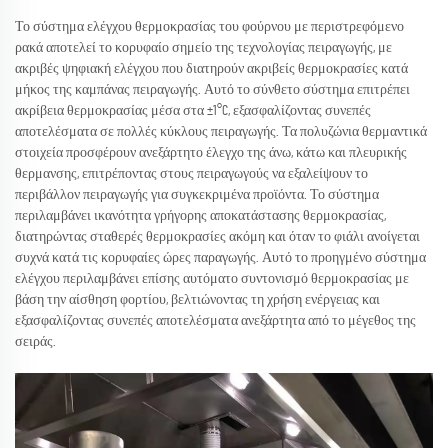
Το σύστημα ελέγχου θερμοκρασίας του φούρνου με περιστρεφόμενο
ρακά αποτελεί το κορυφαίο σημείο της τεχνολογίας πειραγωγής, με
ακριβές ψηφιακή ελέγχου που διατηρούν ακριβείς θερμοκρασίες κατά
μήκος της καμπάνας πειραγωγής. Αυτό το σύνθετο σύστημα επιτρέπει
ακρίβεια θερμοκρασίας μέσα στα ±1°C, εξασφαλίζοντας συνεπές
αποτελέσματα σε πολλές κύκλους πειραγωγής. Τα πολυζώνια θερμαντικά
στοιχεία προσφέρουν ανεξάρτητο έλεγχο της άνω, κάτω και πλευρικής
θερμανσης, επιτρέποντας στους πειραγωγούς να εξαλείψουν το
περιβάλλον πειραγωγής για συγκεκριμένα προϊόντα. Το σύστημα
περιλαμβάνει ικανότητα γρήγορης αποκατάστασης θερμοκρασίας,
διατηρώντας σταθερές θερμοκρασίες ακόμη και όταν το φιάλι ανοίγεται
συχνά κατά τις κορυφαίες ώρες παραγωγής. Αυτό το προηγμένο σύστημα
ελέγχου περιλαμβάνει επίσης αυτόματο συντονισμό θερμοκρασίας με
βάση την αίσθηση φορτίου, βελτιώνοντας τη χρήση ενέργειας και
εξασφαλίζοντας συνεπές αποτελέσματα ανεξάρτητα από το μέγεθος της
σειράς.