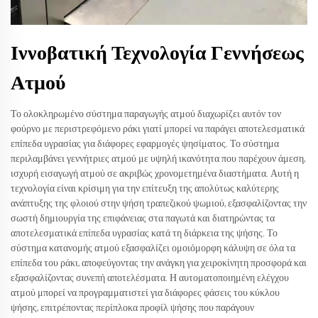
Ιννοβατική Τεχνολογία Γεννήσεως
Ατμού
Το ολοκληρωμένο σύστημα παραγωγής ατμού διαχωρίζει αυτόν τον
φούρνο με περιστρεφόμενο ράκι γιατί μπορεί να παράγει αποτελεσματικά
επίπεδα υγρασίας για διάφορες εφαρμογές ψησίματος. Το σύστημα
περιλαμβάνει γεννήτριες ατμού με υψηλή ικανότητα που παρέχουν άμεση,
ισχυρή εισαγωγή ατμού σε ακριβώς χρονομετημένα διαστήματα. Αυτή η
τεχνολογία είναι κρίσιμη για την επίτευξη της απολύτως καλύτερης
ανάπτυξης της φλοιού στην ψήση τραπεζικού ψωμιού, εξασφαλίζοντας την
σωστή δημιουργία της επιφάνειας στα παγωτά και διατηρώντας τα
αποτελεσματικά επίπεδα υγρασίας κατά τη διάρκεια της ψήσης. Το
σύστημα κατανομής ατμού εξασφαλίζει ομοιόμορφη κάλυψη σε όλα τα
επίπεδα του ράκι, αποφεύγοντας την ανάγκη για χειροκίνητη προσφορά και
εξασφαλίζοντας συνεπή αποτελέσματα. Η αυτοματοποιημένη ελέγχου
ατμού μπορεί να προγραμματιστεί για διάφορες φάσεις του κύκλου
ψήσης, επιτρέποντας περίπλοκα προφίλ ψήσης που παράγουν