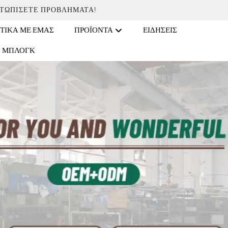
ΕΤΩΠΊΣΕΤΕ ΠΡΟΒΛΉΜΑΤΑ!
ΤΙΚΆ ΜΕ ΕΜΆΣ
ΠΡΟΪΌΝΤΑ
ΕΙΔΉΣΕΙΣ
ΜΠΛΟΓΚ