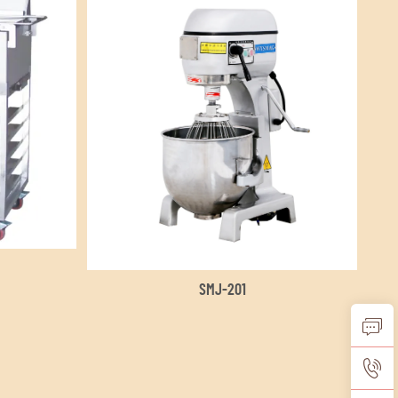
SMJ-201