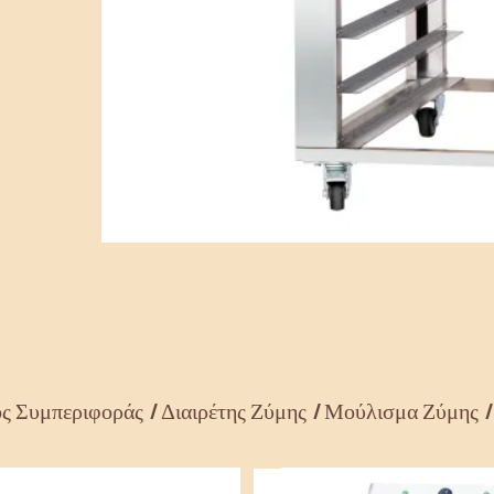
ς Συμπεριφοράς
Διαιρέτης Ζύμης
Μούλισμα Ζύμης