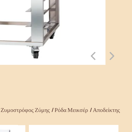
Ζυμοστρόφος Ζύμης
Ρόδα Μεικσέρ
Αποδείκτης