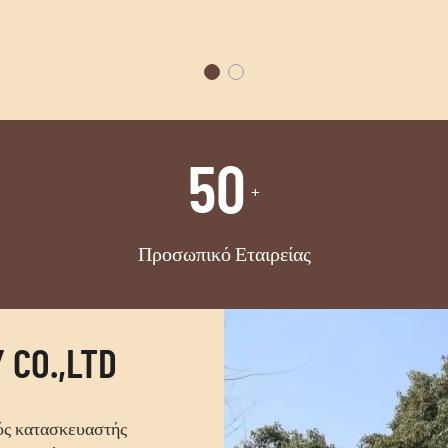
50
+
Προσωπικό Εταιρείας
 CO.,LTD
ικός κατασκευαστής