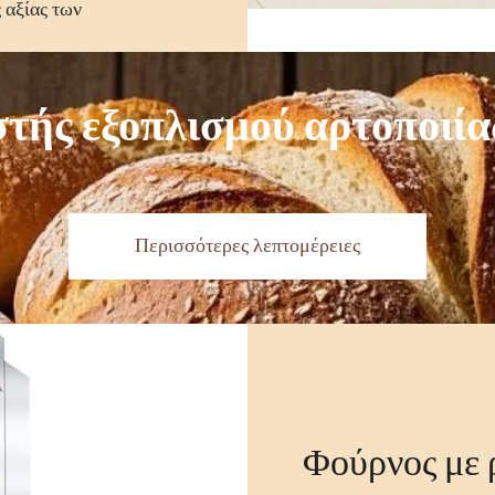
 αξίας των
ής εξοπλισμού αρτοποιίας
Περισσότερες λεπτομέρειες
Φούρνος με ρ