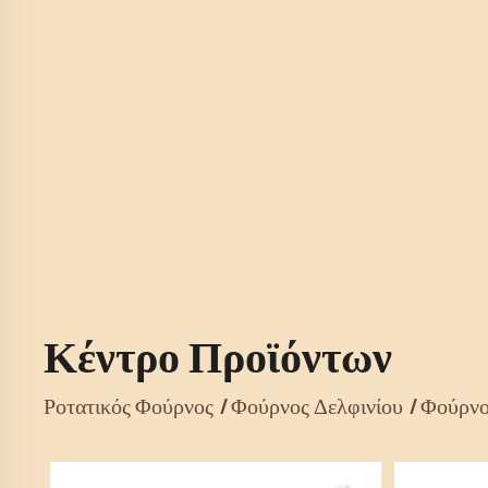
Κέντρο Προϊόντων
Ροτατικός Φούρνος
Φούρνος Δελφινίου
Φούρνο