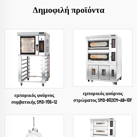
Δημοφιλή προϊόντα
εμπορικός φούρνος
εμπορικός φούρνος
στρώματος SMD-602EM+AB+10F
συμβατικής SMD-705+12