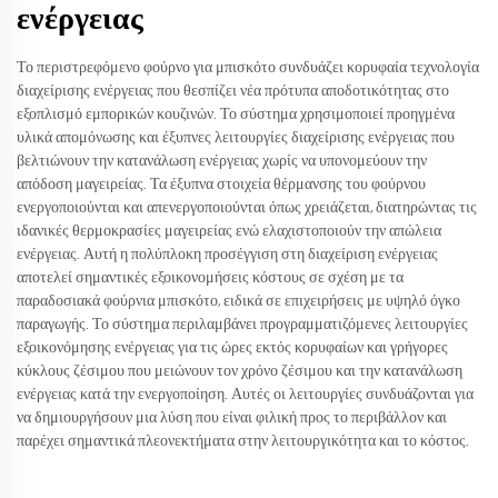
ενέργειας
Το περιστρεφόμενο φούρνο για μπισκότο συνδυάζει κορυφαία τεχνολογία
διαχείρισης ενέργειας που θεσπίζει νέα πρότυπα αποδοτικότητας στο
εξοπλισμό εμπορικών κουζινών. Το σύστημα χρησιμοποιεί προηγμένα
υλικά απομόνωσης και έξυπνες λειτουργίες διαχείρισης ενέργειας που
βελτιώνουν την κατανάλωση ενέργειας χωρίς να υπονομεύουν την
απόδοση μαγειρείας. Τα έξυπνα στοιχεία θέρμανσης του φούρνου
ενεργοποιούνται και απενεργοποιούνται όπως χρειάζεται, διατηρώντας τις
ιδανικές θερμοκρασίες μαγειρείας ενώ ελαχιστοποιούν την απώλεια
ενέργειας. Αυτή η πολύπλοκη προσέγγιση στη διαχείριση ενέργειας
αποτελεί σημαντικές εξοικονομήσεις κόστους σε σχέση με τα
παραδοσιακά φούρνια μπισκότο, ειδικά σε επιχειρήσεις με υψηλό όγκο
παραγωγής. Το σύστημα περιλαμβάνει προγραμματιζόμενες λειτουργίες
εξοικονόμησης ενέργειας για τις ώρες εκτός κορυφαίων και γρήγορες
κύκλους ζέσιμου που μειώνουν τον χρόνο ζέσιμου και την κατανάλωση
ενέργειας κατά την ενεργοποίηση. Αυτές οι λειτουργίες συνδυάζονται για
να δημιουργήσουν μια λύση που είναι φιλική προς το περιβάλλον και
παρέχει σημαντικά πλεονεκτήματα στην λειτουργικότητα και το κόστος.