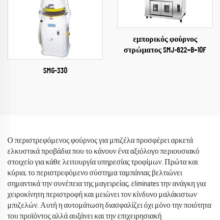
εμπορικός φούρνος
στρώματος SMJ-622+B+10F
SMG-330
Ο περιστρεφόμενος φούρνος για μπιζέλα προσφέρει αρκετά
ελκυστικά προβάδια που το κάνουν ένα αξιόλογο περιουσιακό
στοιχείο για κάθε λειτουργία υπηρεσίας τροφίμων. Πρώτα και
κύρια, το περιστρεφόμενο σύστημα ταμπάνιας βελτιώνει
σημαντικά την συνέπεια της μαγειρείας, εliminates την ανάγκη για
χειροκίνητη περιστροφή και μειώνει τον κίνδυνο μαλάκιστων
μπιζελών. Αυτή η αυτομάτωση διασφαλίζει όχι μόνο την ποιότητα
του προϊόντος αλλά αυξάνει και την επιχειρησιακή