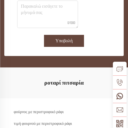
0/1000
Υποβολή
ροταρί πιτσαρία
φούρνος με περιστροφικό ράφι
τιμή φουρνού με περιστροφικό ράφι