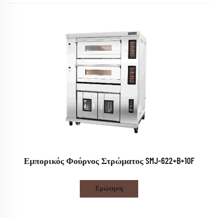
Εμπορικός Φούρνος Στρώματος SMJ-622+B+10F
Ερώτηση