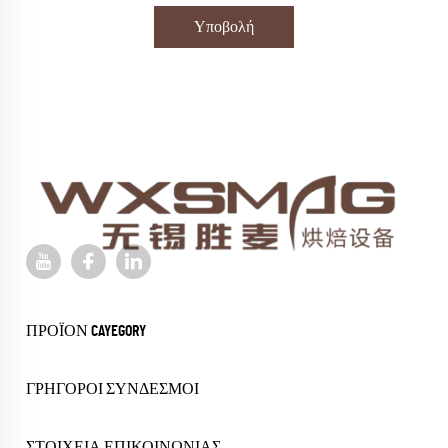
Υποβολή
ΠΡΟΪΌΝ CAYEGORY
ΓΡΉΓΟΡΟΙ ΣΎΝΔΕΣΜΟΙ
ΣΤΟΙΧΕΊΑ ΕΠΙΚΟΙΝΩΝΊΑΣ