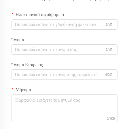
Ηλεκτρονικό ταχυδρομείο
0/100
Όνομα
0/100
Όνομα Εταιρείας
0/200
Μήνυμα
0/1000