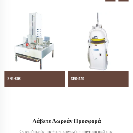
SMG-808
SMG-330
Λάβετε Δωρεάν Προσφορά
Ο εκπρόσωπός μας θα επικοινωνήσει σύντομα μαζί σας.