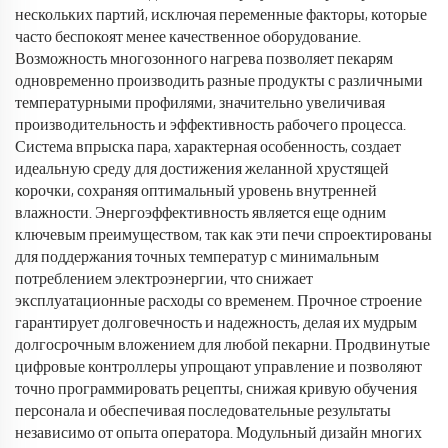
нескольких партий, исключая переменные факторы, которые
часто беспокоят менее качественное оборудование.
Возможность многозонного нагрева позволяет пекарям
одновременно производить разные продукты с различными
температурными профилями, значительно увеличивая
производительность и эффективность рабочего процесса.
Система впрыска пара, характерная особенность, создает
идеальную среду для достижения желанной хрустящей
корочки, сохраняя оптимальный уровень внутренней
влажности. Энергоэффективность является еще одним
ключевым преимуществом, так как эти печи спроектированы
для поддержания точных температур с минимальным
потреблением электроэнергии, что снижает
эксплуатационные расходы со временем. Прочное строение
гарантирует долговечность и надежность, делая их мудрым
долгосрочным вложением для любой пекарни. Продвинутые
цифровые контроллеры упрощают управление и позволяют
точно программировать рецепты, снижая кривую обучения
персонала и обеспечивая последовательные результаты
независимо от опыта оператора. Модульный дизайн многих