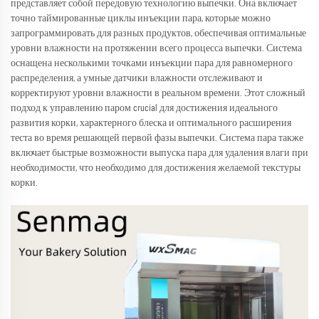
представляет собой передовую технологию выпечки. Она включает
точно таймированные циклы инъекции пара, которые можно
запрограммировать для разных продуктов, обеспечивая оптимальные
уровни влажности на протяжении всего процесса выпечки. Система
оснащена несколькими точками инъекции пара для равномерного
распределения, а умные датчики влажности отслеживают и
корректируют уровни влажности в реальном времени. Этот сложный
подход к управлению паром crucial для достижения идеального
развития корки, характерного блеска и оптимального расширения
теста во время решающей первой фазы выпечки. Система пара также
включает быстрые возможности выпуска пара для удаления влаги при
необходимости, что необходимо для достижения желаемой текстуры
корки.