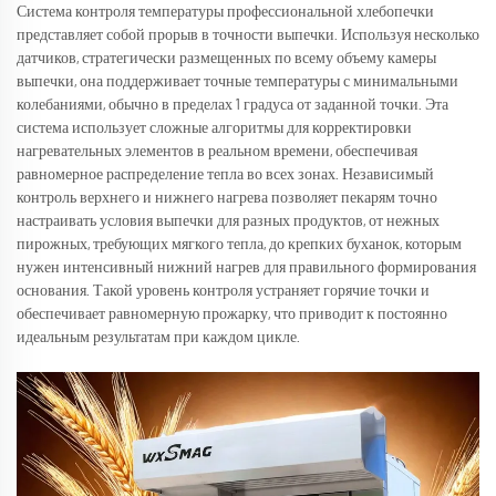
Система контроля температуры профессиональной хлебопечки
представляет собой прорыв в точности выпечки. Используя несколько
датчиков, стратегически размещенных по всему объему камеры
выпечки, она поддерживает точные температуры с минимальными
колебаниями, обычно в пределах 1 градуса от заданной точки. Эта
система использует сложные алгоритмы для корректировки
нагревательных элементов в реальном времени, обеспечивая
равномерное распределение тепла во всех зонах. Независимый
контроль верхнего и нижнего нагрева позволяет пекарям точно
настраивать условия выпечки для разных продуктов, от нежных
пирожных, требующих мягкого тепла, до крепких буханок, которым
нужен интенсивный нижний нагрев для правильного формирования
основания. Такой уровень контроля устраняет горячие точки и
обеспечивает равномерную прожарку, что приводит к постоянно
идеальным результатам при каждом цикле.