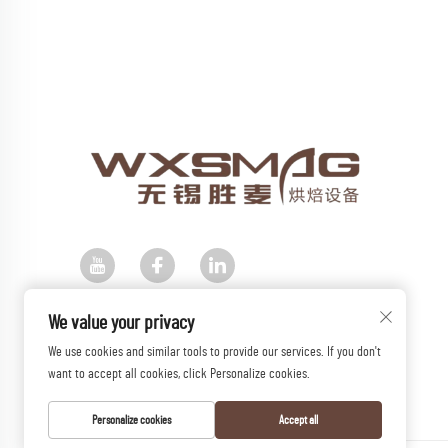
We value your privacy
We use cookies and similar tools to provide our services. If you don't
want to accept all cookies, click Personalize cookies.
Personalize cookies
Accept all