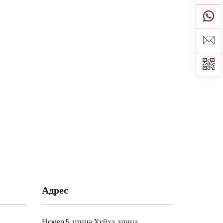
Адрес
Номер 5, улица Хуйхэ, улица