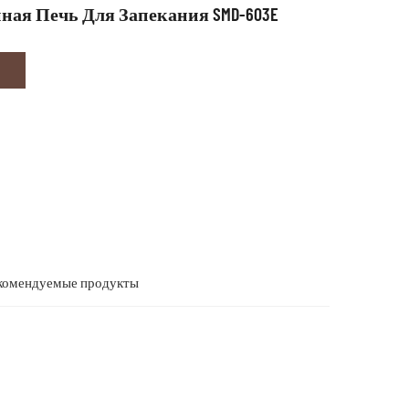
ая Печь Для Запекания SMD-603E
комендуемые продукты