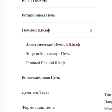
ВСЕ ТОВАРЫ
Ротационная Печь
Печной Шкаф
Электрический Печной Шкаф
Энергосберегающая Печь
Газовый Печной Шкаф
Конвекционная Печь
Делитель Теста
Тип:
Нап
Формовщик Теста
Мощн