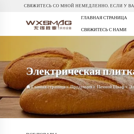
СВЯЖИТЕСЬ СО МНОЙ НЕМЕДЛЕННО, ЕСЛИ У В
ГЛАВНАЯ СТРАНИЦА
СВЯЖИТЕСЬ С НАМИ
Электрическая плитк
Главная страница
>
Продукция
>
Печной Шкаф
>
Эл