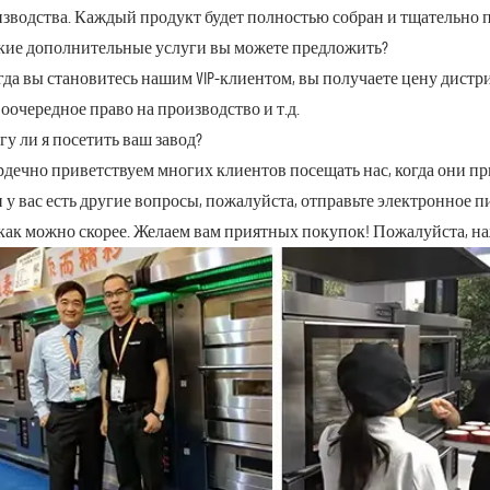
зводства. Каждый продукт будет полностью собран и тщательно 
акие дополнительные услуги вы можете предложить?
огда вы становитесь нашим VIP-клиентом, вы получаете цену дистр
оочередное право на производство и т.д.
огу ли я посетить ваш завод?
ердечно приветствуем многих клиентов посещать нас, когда они п
 у вас есть другие вопросы, пожалуйста, отправьте электронное 
как можно скорее. Желаем вам приятных покупок! Пожалуйста, н