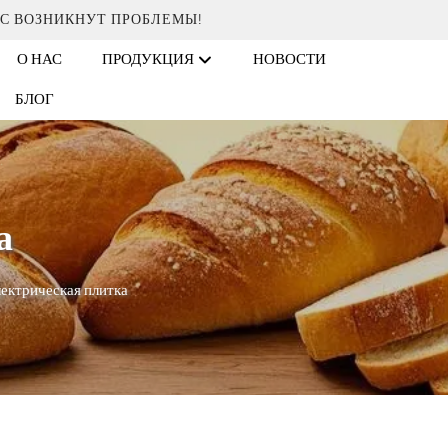
АС ВОЗНИКНУТ ПРОБЛЕМЫ!
О НАС
ПРОДУКЦИЯ
НОВОСТИ
БЛОГ
а
ектрическая плитка