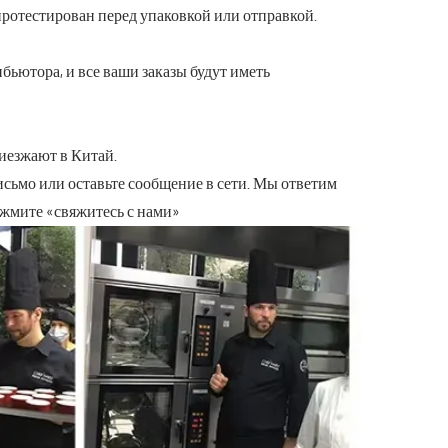
протестирован перед упаковкой или отправкой.
ибьютора, и все ваши заказы будут иметь
риезжают в Китай.
письмо или оставьте сообщение в сети. Мы ответим
ажмите «свяжитесь с нами»