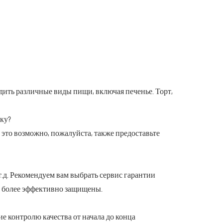
дить различные виды пищи, включая печенье. Торт,
ку?
и это возможно, пожалуйста, также предоставьте
r и т.д. Рекомендуем вам выбрать сервис гарантии
ть более эффективно защищены.
ие контролю качества от начала до конца