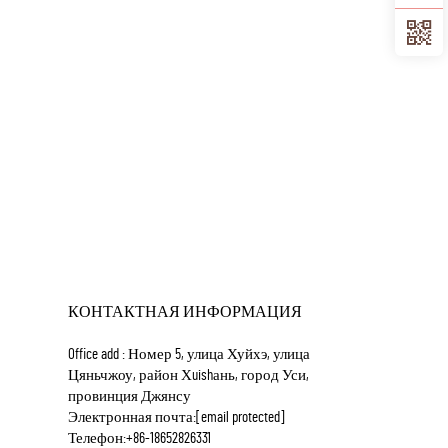
КОНТАКТНАЯ ИНФОРМАЦИЯ
Office add : Номер 5, улица Хуйхэ, улица
Цяньчжоу, район Хuishань, город Уси,
провинция Джянсу
Электронная почта:
[email protected]
Телефон:
+86-18652826331