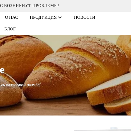
АС ВОЗНИКНУТ ПРОБЛЕМЫ!
О НАС
ПРОДУКЦИЯ
НОВОСТИ
БЛОГ
е
чь на газовой палубе