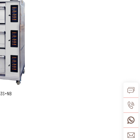
03S+NB