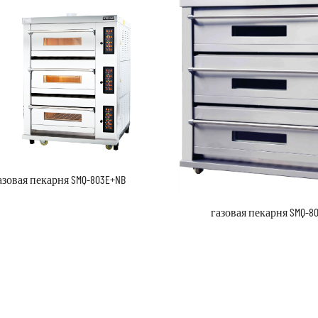
азовая пекарня SMQ-803E+NB
газовая пекарня SMQ-8