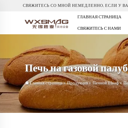
СВЯЖИТЕСЬ СО МНОЙ НЕМЕДЛЕННО, ЕСЛИ У В
ГЛАВНАЯ СТРАНИЦА
СВЯЖИТЕСЬ С НАМИ
Печь на газовой палуб
Главная страница
>
Продукция
>
Печной Шкаф
>
Пе