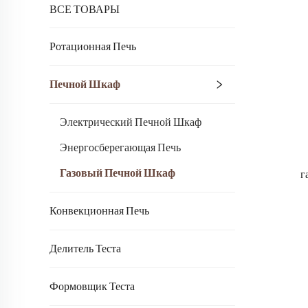
ВСЕ ТОВАРЫ
Ротационная Печь
Печной Шкаф
Электрический Печной Шкаф
Энергосберегающая Печь
Газовый Печной Шкаф
г
Конвекционная Печь
Делитель Теста
Формовщик Теста