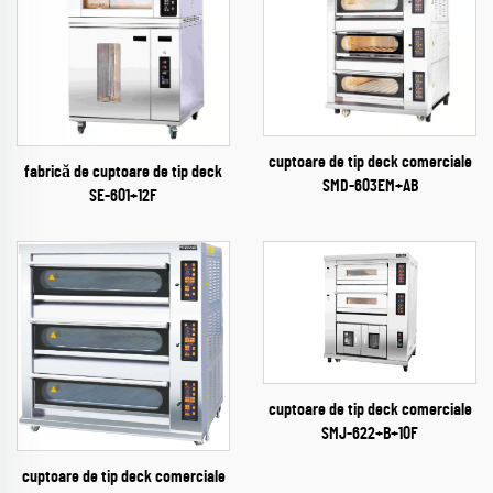
cuptoare de tip deck comerciale
fabrică de cuptoare de tip deck
SMD-603EM+AB
SE-601+12F
cuptoare de tip deck comerciale
SMJ-622+B+10F
cuptoare de tip deck comerciale