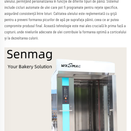
uleiului, permițând personalizarea în funcție de diferite tipuri de pâină. Sistemul
include cicluri automate de ulei care pot fi programate pentru rețete specifice,
asigurând consistență între loturi. Calitatea uleiului este reglementată cu grijă
pentru a preveni formarea picurilor de apă pe suprafața pâinii, ceea ce ar putea
compromite produsul final. Această tehnologie este mai ales crucială în prima fază a
copturii, unde nivelurile adecvate de ulei contribuie la formarea optimă a corticelului
și la dezvoltarea culorii.