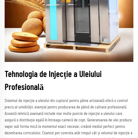
Tehnologia de Injecție a Uleiului
Profesională
Sistemul de injecție a uleiului din cuptorul pentru pâine artizanală oferă o control
precis al umidității, esențial pentru producerea de pâină de calitate profesională.
Această tehnică avansată include mai multe puncte de injecție a uleiului care
asigură o distribuție egală în întreaga cameră de copt. Generatoarea de ulei produce
vapor sub forma mică la momentul exact necesar, creând mediul perfect pentru
dezvoltarea corticelului. Coamizi pot controla atât timpul cât și volumul de injecție a