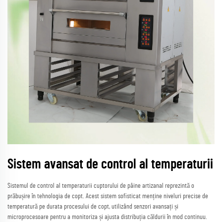
Sistem avansat de control al temperaturii
Sistemul de control al temperaturii cuptorului de pâine artizanal reprezintă o
prăbușire în tehnologia de copt. Acest sistem sofisticat menține niveluri precise de
temperatură pe durata procesului de copt, utilizând senzori avansați și
microprocesoare pentru a monitoriza și ajusta distribuția căldurii în mod continuu.