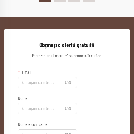
Obțineți o ofertă gratuită
Reprezentantul nostru vă va contacta în curând.
Email
0/100
Nume
0/100
Numele companiei