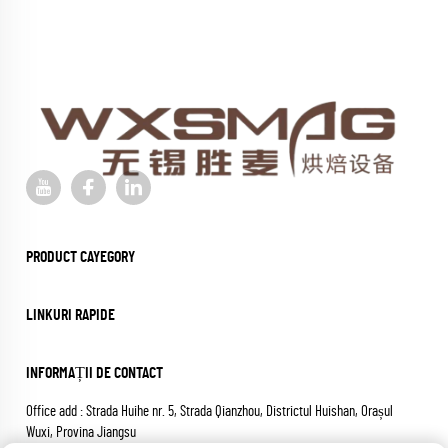
PRODUCT CAYEGORY
LINKURI RAPIDE
INFORMAȚII DE CONTACT
Office add : Strada Huihe nr. 5, Strada Qianzhou, Districtul Huishan, Orașul
Wuxi, Provina Jiangsu