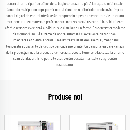
pentru diferite tipuri de pâine, de la baghete crocante până la roșcate mici moale.
Camerele multiple de copt permit coptul simultan al diferitelor produse, în timp ce
panoul digital de control oferă setări programabile pentru diverse rețetăe. Interiorul
este construit cu materiale profesioniste, inclusiv piatră rezistentă la căldură care
oferă o reținere excelentă a căldurii și o distribuție uniformă. Caracteristici moderne
de siguranță includ sisteme de oprire automată și exterioare cu tact cool.
Proiectarea eficientă a fornului maximizează utilizarea energiei, menținând
temperaturi constante de copt pe perioade prelungite. Cu capacitatea care variază
de la producția mică la producția comercială, aceste forne se adaptează la diferite
scări de afaceri, fiind potrivite atât pentru bucătării artizale cât și pentru
restaurante.
Produse noi