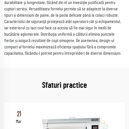
durabilitate și longevitate, făcând din el un investiție justificată pentru
cuptori serioși. Versatilitatea fornelui permite să se adapteze la diverse
tipuri și dimensiuni de paine, de la paste delicate până la colaci robuste.
Caracteristici de siguranță protejează atât operatorii cât și echipamentul,
iar exteriorul cu tact cool face ca acesta să fie mai sigur în medii de
bucătărie aglomerate. Distribuția uniformă a căldurii elimina punctele
fierbe și asigură rezultate de copt omogene. De asemenea, design-ul
compact al fornelui maximizează eficiența spațiului fără a compromite
capacitatea, făcându-l potrivit pentru întreprinderi de diverse dimensiuni.
Sfaturi practice
21
Mar