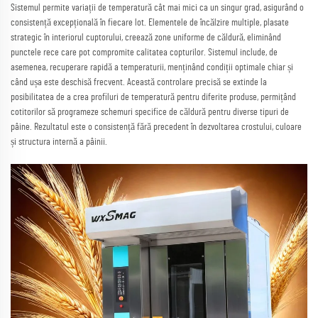
Sistemul permite variații de temperatură cât mai mici ca un singur grad, asigurând o
consistență excepțională în fiecare lot. Elementele de încălzire multiple, plasate
strategic în interiorul cuptorului, creează zone uniforme de căldură, eliminând
punctele rece care pot compromite calitatea copturilor. Sistemul include, de
asemenea, recuperare rapidă a temperaturii, menținând condiții optimale chiar și
când ușa este deschisă frecvent. Această controlare precisă se extinde la
posibilitatea de a crea profiluri de temperatură pentru diferite produse, permițând
cotitorilor să programeze schemuri specifice de căldură pentru diverse tipuri de
pâine. Rezultatul este o consistență fără precedent în dezvoltarea crostului, culoare
și structura internă a pâinii.