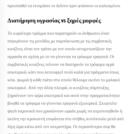
προσπαθεί να ετοιμάσει το δείπνο πριν φτάσουν οι καλεσμένοι.
Διατήρηση υγρασίας vs ξηρές μορφές
Το κυριότερο πράγμα που παρατηρούν οι άνθρωποι όταν
συγκρίνουν τις μονάδες με συμπύκνωση με τις συμβατικές
κουζίνες είναι τον τρόπο με τον οποίο αντιμετωπίζουν την
υγρασία σε σχέση με το να γίνονται τα τρόφιμα τραγανά. Οι
συμβατικές κουζίνες τείνουν να διατηρούν τα τρόφιμα υγρά
εσωτερικά, κάτι που λειτουργεί πολύ καλά για πράγματα όπως
κέικ, ψωμιά ή κάθε πιάτο στο οποίο θέλουμε εκείνο το μαλακό
εσωτερικό. Από την άλλη πλευρά, οι κουζίνες σύμπτυξης
ξηραίνουν τον αέρα εσωτερικά και αυτό στην πραγματικότητα
βοηθά τα τρόφιμα να γίνονται τραγανά εξωτερικά. Σκεφτείτε
ψητά λαχανικά που χρυσώνουν ωραία χωρίς να ατμοποιηθούν ή
εκείνη την κροκαντή επιφάνεια στο στήθος κοτόπουλο μετά από
λίγη ώρα κάτω από τον ανεμιστήρα. Οι περισσότεροι σεφ θα