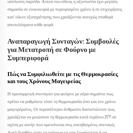
υπόλοιπη παρτίδα. Αυτού του είδους η αξιοπιστία έχει μεγάλη
σημασία σε νοικοκυριά με περιορισμένο χρόνο ή σε επιχειρήσεις
κατ' οίκον εξυπηρέτησης που χρειάζονται συνεχώς σταθερά
αποτελέσματα κάθε φορά.
Αναπαραγωγή Συνταγών: Συμβουλές
για Μετατροπή σε Φούρνο με
Συμπεριφορά
Πώς να Συμφιλιωθείτε με τις Θερμοκρασίες
και τους Χρόνους Μαγειρείας
Η προσαρμογή συνταγών για φούρνο με αέρα σημαίνει πως
πρέπει να ρυθμίσετε τόσο τη θερμοκρασία όσο και τον χρόνο
μαγειρέματος. Οι περισσότεροι άνθρωποι διαπιστώνουν πως
χρειάζεται να μειώσουν τη θερμοκρασία κατά περίπου 25°F σε
σχέση με αυτήν που προτείνεται στις συνηθισμένες συνταγές.
Αυτό βοηθάει ώστε τα τρόφιμα να μην ξεραίνονται ή να