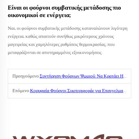
Είναι οι φούρνοι συμβατικής μετάδοσης πιο
οικονομικοί σε ενέργεια;
Ναι, οι φούρνοι συμβατικής μετάδοσης καταναλώνουν λιγότερη
ενέργεια, καθώς απαιτούν συνήθως μικρότερους χρόνους
μαγειρείας και χαμηλότερες ρυθμίσεις θερμοκρασίας, που
μεταφράζονται σε αποτηραμμένες εξοικονομήσεις.
Προηγούμενο:
Συντήρηση Φούρνων Ψωμιού: Να Κρατάει Η Πειρατική Σας Σε Ενεργή Λειτουργία
Επόμενο:
Κορυφαία Φούρνοι Συμπεριφοράς για Επαγγελματικούς Ζυμαρικούς