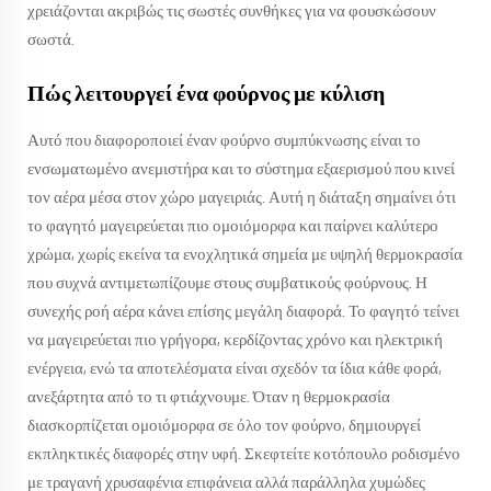
χρειάζονται ακριβώς τις σωστές συνθήκες για να φουσκώσουν
σωστά.
Πώς λειτουργεί ένα φούρνος με κύλιση
Αυτό που διαφοροποιεί έναν φούρνο συμπύκνωσης είναι το
ενσωματωμένο ανεμιστήρα και το σύστημα εξαερισμού που κινεί
τον αέρα μέσα στον χώρο μαγειριάς. Αυτή η διάταξη σημαίνει ότι
το φαγητό μαγειρεύεται πιο ομοιόμορφα και παίρνει καλύτερο
χρώμα, χωρίς εκείνα τα ενοχλητικά σημεία με υψηλή θερμοκρασία
που συχνά αντιμετωπίζουμε στους συμβατικούς φούρνους. Η
συνεχής ροή αέρα κάνει επίσης μεγάλη διαφορά. Το φαγητό τείνει
να μαγειρεύεται πιο γρήγορα, κερδίζοντας χρόνο και ηλεκτρική
ενέργεια, ενώ τα αποτελέσματα είναι σχεδόν τα ίδια κάθε φορά,
ανεξάρτητα από το τι φτιάχνουμε. Όταν η θερμοκρασία
διασκορπίζεται ομοιόμορφα σε όλο τον φούρνο, δημιουργεί
εκπληκτικές διαφορές στην υφή. Σκεφτείτε κοτόπουλο ροδισμένο
με τραγανή χρυσαφένια επιφάνεια αλλά παράλληλα χυμώδες