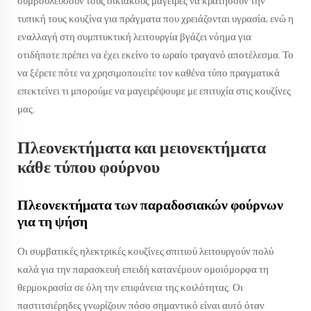
συμβουλεύσουν τους οικιακούς μάγειρες να κρατήσουν την
τυπική τους κουζίνα για πράγματα που χρειάζονται υγρασία, ενώ η
εναλλαγή στη συμπτυκτική λειτουργία βγάζει νόημα για
οτιδήποτε πρέπει να έχει εκείνο το ωραίο τραγανό αποτέλεσμα. Το
να ξέρετε πότε να χρησιμοποιείτε τον καθένα τύπο πραγματικά
επεκτείνει τι μπορούμε να μαγειρέψουμε με επιτυχία στις κουζίνες
μας.
Πλεονεκτήματα και μειονεκτήματα
κάθε τύπου φούρνου
Πλεονεκτήματα των παραδοσιακών φούρνων
για τη ψήση
Οι συμβατικές ηλεκτρικές κουζίνες σπιτιού λειτουργούν πολύ
καλά για την παρασκευή επειδή κατανέμουν ομοιόμορφα τη
θερμοκρασία σε όλη την επιφάνεια της κοιλότητας. Οι
παστιτσιέρηδες γνωρίζουν πόσο σημαντικό είναι αυτό όταν