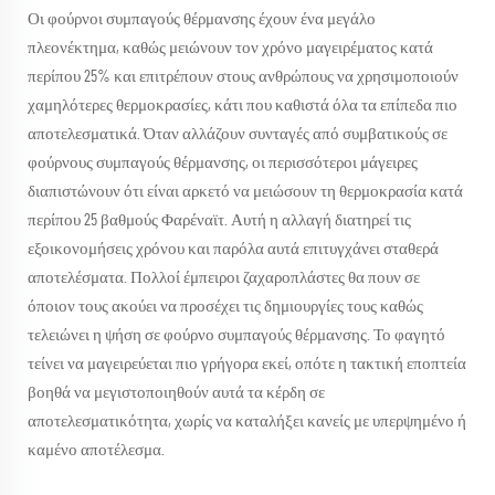
Οι φούρνοι συμπαγούς θέρμανσης έχουν ένα μεγάλο
πλεονέκτημα, καθώς μειώνουν τον χρόνο μαγειρέματος κατά
περίπου 25% και επιτρέπουν στους ανθρώπους να χρησιμοποιούν
χαμηλότερες θερμοκρασίες, κάτι που καθιστά όλα τα επίπεδα πιο
αποτελεσματικά. Όταν αλλάζουν συνταγές από συμβατικούς σε
φούρνους συμπαγούς θέρμανσης, οι περισσότεροι μάγειρες
διαπιστώνουν ότι είναι αρκετό να μειώσουν τη θερμοκρασία κατά
περίπου 25 βαθμούς Φαρέναϊτ. Αυτή η αλλαγή διατηρεί τις
εξοικονομήσεις χρόνου και παρόλα αυτά επιτυγχάνει σταθερά
αποτελέσματα. Πολλοί έμπειροι ζαχαροπλάστες θα πουν σε
όποιον τους ακούει να προσέχει τις δημιουργίες τους καθώς
τελειώνει η ψήση σε φούρνο συμπαγούς θέρμανσης. Το φαγητό
τείνει να μαγειρεύεται πιο γρήγορα εκεί, οπότε η τακτική εποπτεία
βοηθά να μεγιστοποιηθούν αυτά τα κέρδη σε
αποτελεσματικότητα, χωρίς να καταλήξει κανείς με υπερψημένο ή
καμένο αποτέλεσμα.