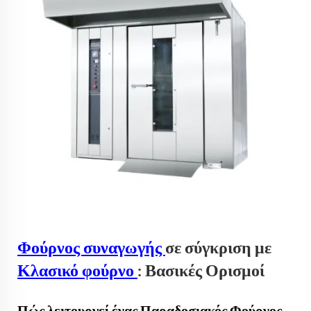
Φούρνος συναγωγής
σε σύγκριση με
Κλασικό φούρνο
: Βασικές Ορισμοί
Πώς λειτουργεί ένας Παραδοσιακός Φούρνος