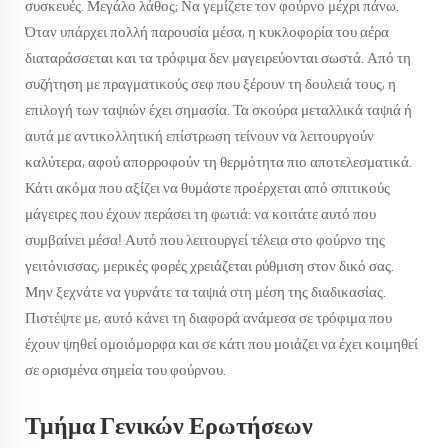
συσκευές. Μεγάλο λάθος; Να γεμίζετε τον φούρνο μέχρι πάνω.
Όταν υπάρχει πολλή παρουσία μέσα, η κυκλοφορία του αέρα
διαταράσσεται και τα τρόφιμα δεν μαγειρεύονται σωστά. Από τη
συζήτηση με πραγματικούς σεφ που ξέρουν τη δουλειά τους, η
επιλογή των ταψιών έχει σημασία. Τα σκούρα μεταλλικά ταψιά ή
αυτά με αντικολλητική επίστρωση τείνουν να λειτουργούν
καλύτερα, αφού απορροφούν τη θερμότητα πιο αποτελεσματικά.
Κάτι ακόμα που αξίζει να θυμάστε προέρχεται από σπιτικούς
μάγειρες που έχουν περάσει τη φωτιά: να κοιτάτε αυτό που
συμβαίνει μέσα! Αυτό που λειτουργεί τέλεια στο φούρνο της
γειτόνισσας, μερικές φορές χρειάζεται ρύθμιση στον δικό σας.
Μην ξεχνάτε να γυρνάτε τα ταψιά στη μέση της διαδικασίας.
Πιστέψτε με, αυτό κάνει τη διαφορά ανάμεσα σε τρόφιμα που
έχουν ψηθεί ομοιόμορφα και σε κάτι που μοιάζει να έχει κοιμηθεί
σε ορισμένα σημεία του φούρνου.
Τμήμα Γενικών Ερωτήσεων