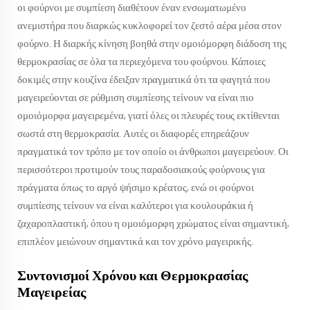
οι φούρνοι με συμπίεση διαθέτουν έναν ενσωματωμένο
ανεμιστήρα που διαρκώς κυκλοφορεί τον ζεστό αέρα μέσα στον
φούρνο. Η διαρκής κίνηση βοηθά στην ομοιόμορφη διάδοση της
θερμοκρασίας σε όλα τα περιεχόμενα του φούρνου. Κάποιες
δοκιμές στην κουζίνα έδειξαν πραγματικά ότι τα φαγητά που
μαγειρεύονται σε ρύθμιση συμπίεσης τείνουν να είναι πιο
ομοιόμορφα μαγειρεμένα, γιατί όλες οι πλευρές τους εκτίθενται
σωστά στη θερμοκρασία. Αυτές οι διαφορές επηρεάζουν
πραγματικά τον τρόπο με τον οποίο οι άνθρωποι μαγειρεύουν. Οι
περισσότεροι προτιμούν τους παραδοσιακούς φούρνους για
πράγματα όπως το αργό ψήσιμο κρέατος, ενώ οι φούρνοι
συμπίεσης τείνουν να είναι καλύτεροι για κουλουράκια ή
ζαχαροπλαστική, όπου η ομοιόμορφη χρώματος είναι σημαντική,
επιπλέον μειώνουν σημαντικά και τον χρόνο μαγειρικής.
Συντονισμοί Χρόνου και Θερμοκρασίας
Μαγειρείας