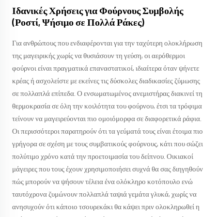
Ιδανικές Χρήσεις για Φούρνους Συμβολής
(Ροστί, Ψήσιμο σε Πολλά Ράκες)
Για ανθρώπους που ενδιαφέρονται για την ταχύτερη ολοκλήρωση
της μαγειρικής χωρίς να θυσιάσουν τη γεύση, οι αερόθερμοι
φούρνοι είναι πραγματικά επαναστατικοί, ιδιαίτερα όταν ψήνετε
κρέας ή ασχολείστε με εκείνες τις δύσκολες διαδικασίες ζύμωσης
σε πολλαπλά επίπεδα. Ο ενσωματωμένος ανεμιστήρας διακινεί τη
θερμοκρασία σε όλη την κοιλότητα του φούρνου, έτσι τα τρόφιμα
τείνουν να μαγειρεύονται πιο ομοιόμορφα σε διαφορετικά ράφια.
Οι περισσότεροι παρατηρούν ότι τα γεύματά τους είναι έτοιμα πιο
γρήγορα σε σχέση με τους συμβατικούς φούρνους, κάτι που σώζει
πολύτιμο χρόνο κατά την προετοιμασία του δείπνου. Οικιακοί
μάγειρες που τους έχουν χρησιμοποιήσει συχνά θα σας διηγηθούν
πώς μπορούν να ψήσουν τέλεια ένα ολόκληρο κοτόπουλο ενώ
ταυτόχρονα ζυμώνουν πολλαπλά ταψιά γεμάτα γλυκά, χωρίς να
ανησυχούν ότι κάποιο τσουρεκάκι θα κάψει πριν ολοκληρωθεί η