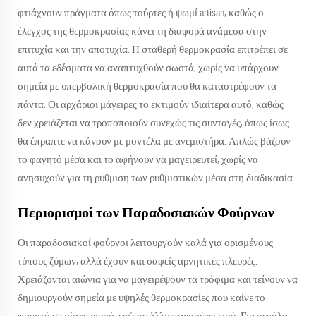
φτιάχνουν πράγματα όπως τούρτες ή ψωμί artisan, καθώς ο
έλεγχος της θερμοκρασίας κάνει τη διαφορά ανάμεσα στην
επιτυχία και την αποτυχία. Η σταθερή θερμοκρασία επιτρέπει σε
αυτά τα εδέσματα να αναπτυχθούν σωστά, χωρίς να υπάρχουν
σημεία με υπερβολική θερμοκρασία που θα καταστρέφουν τα
πάντα. Οι αρχάριοι μάγειρες το εκτιμούν ιδιαίτερα αυτό, καθώς
δεν χρειάζεται να τροποποιούν συνεχώς τις συνταγές, όπως ίσως
θα έπραπτε να κάνουν με μοντέλα με ανεμιστήρα. Απλώς βάζουν
το φαγητό μέσα και το αφήνουν να μαγειρευτεί, χωρίς να
ανησυχούν για τη ρύθμιση των ρυθμιστικών μέσα στη διαδικασία.
Περιορισμοί των Παραδοσιακών Φούρνων
Οι παραδοσιακοί φούρνοι λειτουργούν καλά για ορισμένους
τύπους ζύμων, αλλά έχουν και σαφείς αρνητικές πλευρές.
Χρειάζονται αιώνια για να μαγειρέψουν τα τρόφιμα και τείνουν να
δημιουργούν σημεία με υψηλές θερμοκρασίες που καίνε το