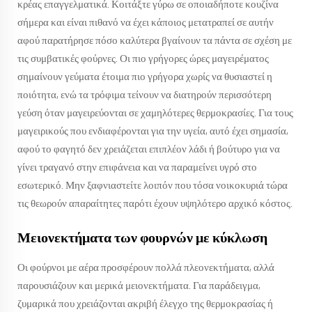
κρέας επαγγελματικά. Κοιτάξτε γύρω σε οποιαδήποτε κουζίνα
σήμερα και είναι πιθανό να έχει κάποιος μετατραπεί σε αυτήν
αφού παρατήρησε πόσο καλύτερα βγαίνουν τα πάντα σε σχέση με
τις συμβατικές φούρνες. Οι πιο γρήγορες ώρες μαγειρέματος
σημαίνουν γεύματα έτοιμα πιο γρήγορα χωρίς να θυσιαστεί η
ποιότητα, ενώ τα τρόφιμα τείνουν να διατηρούν περισσότερη
γεύση όταν μαγειρεύονται σε χαμηλότερες θερμοκρασίες. Για τους
μαγειρικούς που ενδιαφέρονται για την υγεία, αυτό έχει σημασία,
αφού το φαγητό δεν χρειάζεται επιπλέον λάδι ή βούτυρο για να
γίνει τραγανό στην επιφάνεια και να παραμείνει υγρό στο
εσωτερικό. Μην ξαφνιαστείτε λοιπόν που τόσα νοικοκυριά τώρα
τις θεωρούν απαραίτητες παρότι έχουν υψηλότερο αρχικό κόστος.
Μειονεκτήματα των φουρνών με κύκλωση
Οι φούρνοι με αέρα προσφέρουν πολλά πλεονεκτήματα, αλλά
παρουσιάζουν και μερικά μειονεκτήματα. Για παράδειγμα,
ζυμαρικά που χρειάζονται ακριβή έλεγχο της θερμοκρασίας ή