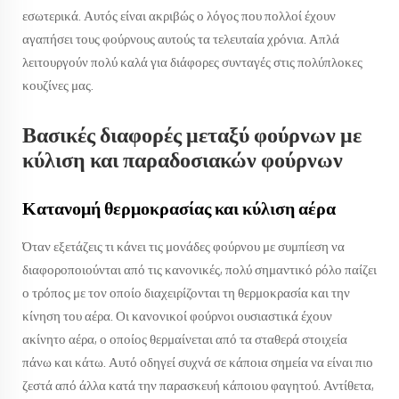
εσωτερικά. Αυτός είναι ακριβώς ο λόγος που πολλοί έχουν
αγαπήσει τους φούρνους αυτούς τα τελευταία χρόνια. Απλά
λειτουργούν πολύ καλά για διάφορες συνταγές στις πολύπλοκες
κουζίνες μας.
Βασικές διαφορές μεταξύ φούρνων με
κύλιση και παραδοσιακών φούρνων
Κατανομή θερμοκρασίας και κύλιση αέρα
Όταν εξετάζεις τι κάνει τις μονάδες φούρνου με συμπίεση να
διαφοροποιούνται από τις κανονικές, πολύ σημαντικό ρόλο παίζει
ο τρόπος με τον οποίο διαχειρίζονται τη θερμοκρασία και την
κίνηση του αέρα. Οι κανονικοί φούρνοι ουσιαστικά έχουν
ακίνητο αέρα, ο οποίος θερμαίνεται από τα σταθερά στοιχεία
πάνω και κάτω. Αυτό οδηγεί συχνά σε κάποια σημεία να είναι πιο
ζεστά από άλλα κατά την παρασκευή κάποιου φαγητού. Αντίθετα,