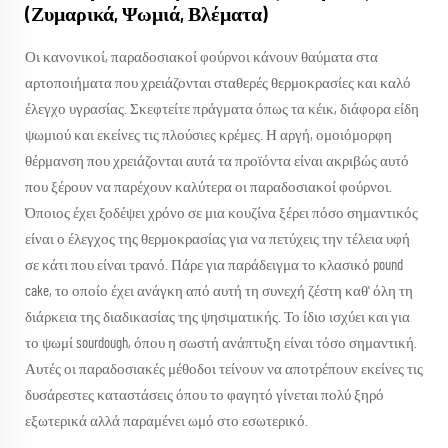
(Ζυμαρικά, Ψωμιά, Βλέματα)
Οι κανονικοί, παραδοσιακοί φούρνοι κάνουν θαύματα στα
αρτοποιήματα που χρειάζονται σταθερές θερμοκρασίες και καλό
έλεγχο υγρασίας. Σκεφτείτε πράγματα όπως τα κέικ, διάφορα είδη
ψωμιού και εκείνες τις πλούσιες κρέμες. Η αργή, ομοιόμορφη
θέρμανση που χρειάζονται αυτά τα προϊόντα είναι ακριβώς αυτό
που ξέρουν να παρέχουν καλύτερα οι παραδοσιακοί φούρνοι.
Όποιος έχει ξοδέψει χρόνο σε μια κουζίνα ξέρει πόσο σημαντικός
είναι ο έλεγχος της θερμοκρασίας για να πετύχεις την τέλεια υφή
σε κάτι που είναι τρανό. Πάρε για παράδειγμα το κλασικό pound
cake, το οποίο έχει ανάγκη από αυτή τη συνεχή ζέστη καθ' όλη τη
διάρκεια της διαδικασίας της ψησιματικής. Το ίδιο ισχύει και για
το ψωμί sourdough, όπου η σωστή ανάπτυξη είναι τόσο σημαντική.
Αυτές οι παραδοσιακές μέθοδοι τείνουν να αποτρέπουν εκείνες τις
δυσάρεστες καταστάσεις όπου το φαγητό γίνεται πολύ ξηρό
εξωτερικά αλλά παραμένει ωμό στο εσωτερικό.