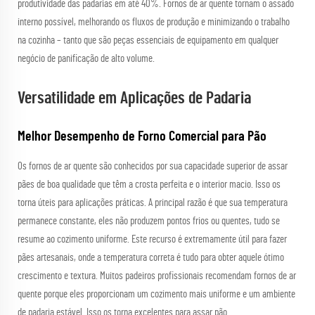
produtividade das padarias em até 40%. Fornos de ar quente tornam o assado
interno possível, melhorando os fluxos de produção e minimizando o trabalho
na cozinha – tanto que são peças essenciais de equipamento em qualquer
negócio de panificação de alto volume.
Versatilidade em Aplicações de Padaria
Melhor Desempenho de Forno Comercial para Pão
Os fornos de ar quente são conhecidos por sua capacidade superior de assar
pães de boa qualidade que têm a crosta perfeita e o interior macio. Isso os
torna úteis para aplicações práticas. A principal razão é que sua temperatura
permanece constante, eles não produzem pontos frios ou quentes, tudo se
resume ao cozimento uniforme. Este recurso é extremamente útil para fazer
pães artesanais, onde a temperatura correta é tudo para obter aquele ótimo
crescimento e textura. Muitos padeiros profissionais recomendam fornos de ar
quente porque eles proporcionam um cozimento mais uniforme e um ambiente
de padaria estável. Isso os torna excelentes para assar pão.