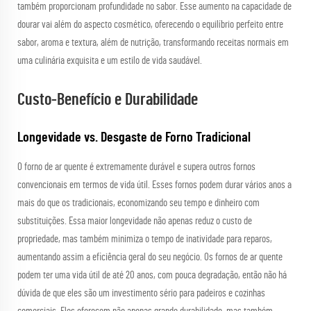
também proporcionam profundidade no sabor. Esse aumento na capacidade de
dourar vai além do aspecto cosmético, oferecendo o equilíbrio perfeito entre
sabor, aroma e textura, além de nutrição, transformando receitas normais em
uma culinária exquisita e um estilo de vida saudável.
Custo-Benefício e Durabilidade
Longevidade vs. Desgaste de Forno Tradicional
O forno de ar quente é extremamente durável e supera outros fornos
convencionais em termos de vida útil. Esses fornos podem durar vários anos a
mais do que os tradicionais, economizando seu tempo e dinheiro com
substituições. Essa maior longevidade não apenas reduz o custo de
propriedade, mas também minimiza o tempo de inatividade para reparos,
aumentando assim a eficiência geral do seu negócio. Os fornos de ar quente
podem ter uma vida útil de até 20 anos, com pouca degradação, então não há
dúvida de que eles são um investimento sério para padeiros e cozinhas