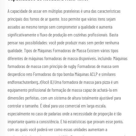
A capacidade de assar em múltiplas prateleiras é uma das características
principais dos fornos de ar quente. Isso permite que vários itens sejam
assados ao mesmo tempo sem comprometer a qualidade e aumenta
significativamente o fluxo de produção em cozinhas profissionais. Basta
pensar nas possibilidades: você pode produzir mais sem perder nenhuma
qualidade. Tipos de Máquinas Formadoras de Massa Existem vários tipos
diferentes de máquinas formadoras de massa disponíveis, incluindo: Máquinas
formadoras de massa com princípio de rugby Formadoras de massa sem
desperdício reto Formadoras do tipo bomba Máquinas ACLP e similares
endforeachutenberg_r(Você &) Uma formadora de massa para pizza é um
equipamento profissional de formação de massa capaz de achatá-la em
dimensões perfeitas, com um sistema de altura totalmente ajustável para
controlar o tamanho. É ideal para uso comercial em larga escala,
especialmente no caso de padarias onde a necessidade de proporção é tão
importante quanto a consistência. E há estatísticas que provam esse ponto,
com as quais você poderá ver como essas unidades aumentam a