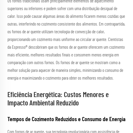
Os fornos tradicionais usam principalmente elementos de aquecimento
superiores ou inferiores e podem sofrer com uma distribuição desigual de
calor. Isso pode causar algumas áreas do alimento ficarem menos cozidas que
outras, interferindo no cozimento consistente dos alimentos. Em contrapartida,
os fornos de ar quente utilizam tecnologia de convecção de calor,
proporcionando um cozimento mais uniforme ao circular ar quente. Cientistas
da Espresso® descobriram que os fornos de ar quente oferecem um cozimento
mais eficiente, melhores resultados finais e consomem menos energia em
comparação com outros fornos. Os fornos de ar quente se mostram como a
melhor solução para aquecer de maneira simples, minimizando o consumo de
energia e maximizando o cozimento para obter os melhores resultados.
Eficiência Energética: Custos Menores e
Impacto Ambiental Reduzido
Tempos de Cozimento Reduzidos e Consumo de Energia
Com fornos de ar quente, sua tecnologia revolucionária com assistência de