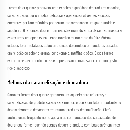
Fornos de ar quente produzem uma excelente qualidade de produtos assados,
caracterizados por um sabor delicioso e aparências atraentes – doces,
crocantes por fora e úmidos por dentro, proporcionando um gosto úmido e
suculento. (E a função dois em um não só é mais divertida de comer, mas dá a
esses itens um apelo extra – cada mordida é uma mordida feliz.) Vários
estudos foram relatados sobre a retenção de umidade em produtos assados
em relação ao sabor e aroma, por exemplo, muffins e pães. Esses fornos
evitam o ressecamento excessivo, preservando mais sabor, com um gosto
rico e saboroso.
Melhora da caramelização e douradura
Como os fornos de ar quente garantem um aquecimento uniforme, a
caramelização do produto assado será melhor, o que é um fator importante no
desenvolvimento de sabores em muitos produtos de panificação. Chefs
profissionais frequentemente apoiam as sem precedentes capacidades de
dourar dos fornos, que não apenas deixam o produto com boa aparência, mas