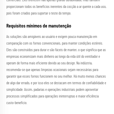
comerciais. Eles oferecem não apenas grande durabilidade, mas também
proporcionam todos os benefícios inerentes da cocção a ar quente a cada uso,
pois foram criados para suportar o teste do tempo.
Requisitos mínimos de manutenção
As soluções são amigáveis ao usuário e exigem pouca manutenção em
comparação com os fornos convencionais, para manter condições estéreis.
Eles são construídos para durar e são fáceis de manter, o que significa que as
empresas economizam mais dinheiro ao longo da vida útil do ventilador e
operam de forma mais eficiente devido ao seu design. Na indústria,
recomenda-se que apenas limpezas ocasionais sejam necessárias para
garantir que esses fornos funcionem no seu melhor. Há muito menos chances
de algo dar errado, e por isso eles se destacam em termos de confiabilidade e
simplicidade. Assim, padarias e operações industriais podem aproveitar
processos simplificados para operações ininterruptas e maior eficiência
custo-benefício.