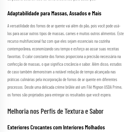
Adaptabilidade para Massas, Assados e Mais
A versatilidade dos fornos de ar quente vai além do pão, pois você pode usá-
los para assar outros tipos de massas, carnes e muitos outros alimentos. Este
recurso multifuncional faz com que eles sejam essenciais na cozinha
contemporânea, economizando seu tempo e esforço ao assar suas receitas
favoritas. O calor constante dos fornos proporciona a precisão necessária na
confecção de massas, o que significa crocância e sabor. Além disso, estudos
de caso também demonstram a notável redução de tempo alcançada nas
práticas culinárias pela incorporação de fornos de ar quente em diferentes
processos. Desde uma delicada crème brûlée até um Filé Mignon USDA Prime,
os fornos são projetados para entregar os resultados que você espera.
Melhoria nos Perfis de Textura e Sabor
Exteriores Crocantes com Interiores Molhados