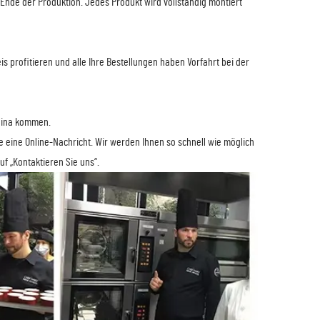
s Ende der Produktion. Jedes Produkt wird vollständig montiert
 profitieren und alle Ihre Bestellungen haben Vorfahrt bei der
China kommen.
e eine Online-Nachricht. Wir werden Ihnen so schnell wie möglich
f „Kontaktieren Sie uns“.