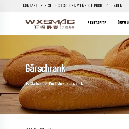
KONTAKTIEREN SIE MICH SOFORT, WENN SIE PROBLEME HABEN!
STARTSEITE
ÜBER 
Gärschrank
Startseite
>
Produkte
>
Gärschrank