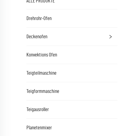
ALLE PRODUKTE
Drehrohr-Ofen
Deckenofen
Konvektions Ofen
Teigteilmaschine
Teigformmaschine
Teigausroller
Planetenmixer