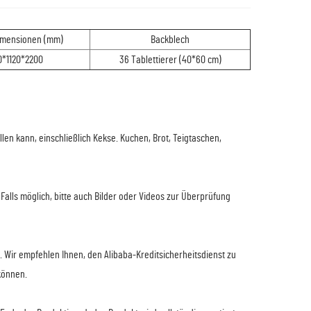
mensionen (mm)
Backblech
0*1120*2200
36 Tablettierer (40*60 cm)
len kann, einschließlich Kekse. Kuchen, Brot, Teigtaschen,
Falls möglich, bitte auch Bilder oder Videos zur Überprüfung
. Wir empfehlen Ihnen, den Alibaba-Kreditsicherheitsdienst zu
können.