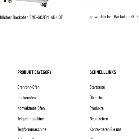
gewerblicher Backofen SE-
blicher Backofen SMD-602EM+AB+10F
PRODUKT CAYEGORY
SCHNELLLINKS
Drehrohr-Ofen
Startseite
Deckenofen
Über Uns
Konvektions Ofen
Produkte
Teigteilmaschine
Neuigkeiten
Teigformmaschine
Kontaktieren Sie uns