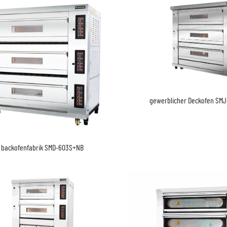
gewerblicher Deckofen SM
backofenfabrik​ SMD-603S+NB