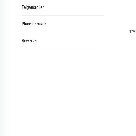
Teigausroller
Planetenmixer
gew
Beweiser