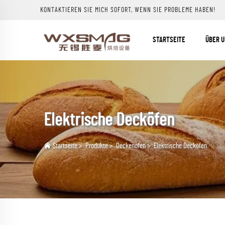
KONTAKTIEREN SIE MICH SOFORT, WENN SIE PROBLEME HABEN!
STARTSEITE
ÜBER 
Elektrische Decköfen
Startseite
>
Produkte
>
Deckenofen
>
Elektrische Decköfen