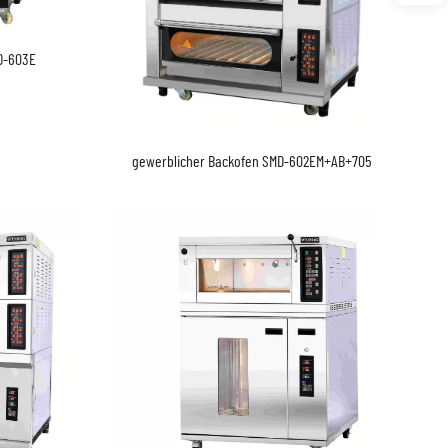
D-603E
gewerblicher Backofen SMD-602EM+AB+705