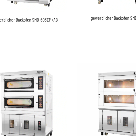
gewerblicher Backofen SM
erblicher Backofen SMD-603EM+AB