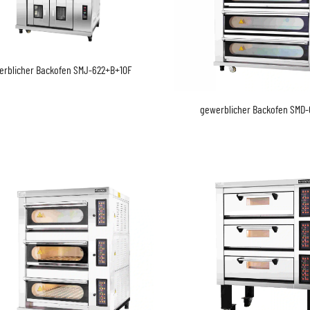
erblicher Backofen SMJ-622+B+10F
gewerblicher Backofen SMD