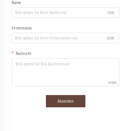
Name
0/100
Firmenname
0/200
Nachricht
0/1000
Absenden