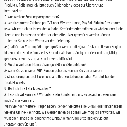
Produkts. Falls möglich, bitte auch Bilder oder Videos zur Überprüfung
bereitstellen.
F: Wie wird die Zahlung vorgenommen?
A: wir akzeptieren Zahlung per T/T oder Western Union, PayPal, Alibaba Pay später
usw. Wir empfehlen Ihnen, den Alibaba-Kreditsicherheitsdienst zu wählen, damit die
Rechte und Interessen beider Parteien effektiver geschützt werden können.
F: Testen Sie alle Ihre Waren vor der Lieferung?
A: Qualität hat Vorrang. Wir legen großen Wert auf die Qualitätskontrolle von Beginn
bis Ende der Produktion. Jedes Produkt wird vollständig montiert und sorgfältig
getestet, bevor es verpackt oder verschifft wird.
Q: Welche weiteren Dienstleistungen können Sie anbieten?
A: Wenn Sie zu unseren VIP-Kunden gehören, können Sie von unserem
Distributorenpreis profitieren und alle Ihre Bestellungen haben Vorfahrt bei der
Produktion etc.
Q: Darf ich Ihre Fabrik besuchen?
A: Herzlich willkommen! Wir laden viele Kunden ein, uns zu besuchen, wenn sie
nach China kommen.
Wenn Sie noch weitere Fragen haben, senden Sie bitte eine E-Mail oder hinterlassen
Sie eine Online-Nachricht. Wir werden Ihnen so schnell wie möglich antworten. Wir
wünschen Ihnen eine angenehme Einkaufserfahrung! Bitte klicken Sie auf
„Kontaktieren Sie uns“.