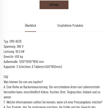
Anfrage
Überblick
Empfohlene Produkte
Typ: SMD-603E
Spannung: 380 V
Leistung: 16,5 kW
Gewicht: 450 kg
Außenmaße: 1250*1050*1650 mm
Kapazität: 3 Schichten, 6 Tablette (400*600mm)
FAQ
Was können Sie von uns kaufen?
A: Eine Reihe an Backereiausrüstung. Die verschiedene Arten von Lebensmitteln
herstellen kann, einschließlich Kekse. Kuchen, Brot, Teigtaschen, Gebäck und so
weiter.
F: Welche Informationen sollten Sie kennen, wenn ich eine Preisangebots möchte?
A: Das Produkt, das Sie produzieren möchten: die Größe und das Gewicht des