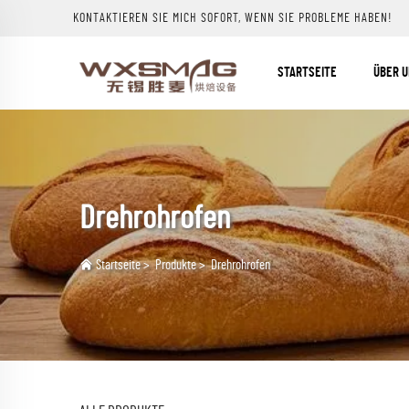
KONTAKTIEREN SIE MICH SOFORT, WENN SIE PROBLEME HABEN!
STARTSEITE
ÜBER 
Drehrohrofen
Startseite
>
Produkte
>
Drehrohrofen