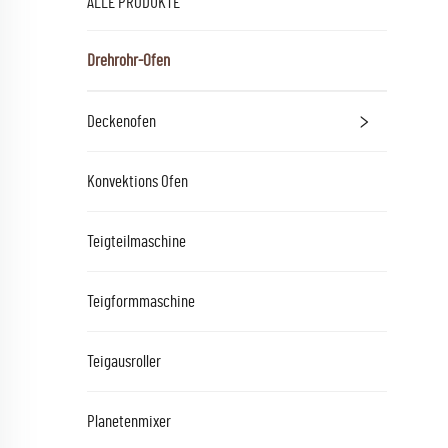
ALLE PRODUKTE
Drehrohr-Ofen
Deckenofen
Konvektions Ofen
Teigteilmaschine
Teigformmaschine
Teigausroller
Planetenmixer