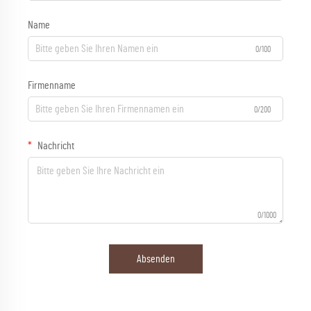
Name
0/100
Firmenname
0/200
Nachricht
0/1000
Absenden