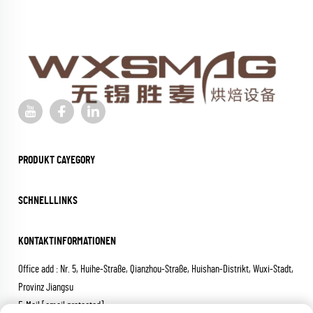
PRODUKT CAYEGORY
SCHNELLLINKS
KONTAKTINFORMATIONEN
Office add : Nr. 5, Huihe-Straße, Qianzhou-Straße, Huishan-Distrikt, Wuxi-Stadt,
Provinz Jiangsu
E-Mail:
[email protected]