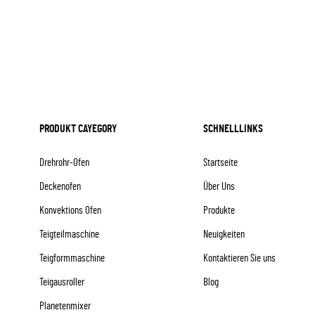
PRODUKT CAYEGORY
SCHNELLLINKS
Drehrohr-Ofen
Startseite
Deckenofen
Über Uns
Konvektions Ofen
Produkte
Teigteilmaschine
Neuigkeiten
Teigformmaschine
Kontaktieren Sie uns
Teigausroller
Blog
Planetenmixer