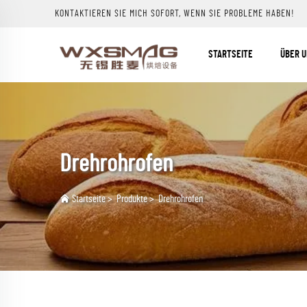
KONTAKTIEREN SIE MICH SOFORT, WENN SIE PROBLEME HABEN!
STARTSEITE
ÜBER 
Drehrohrofen
Startseite
>
Produkte
>
Drehrohrofen