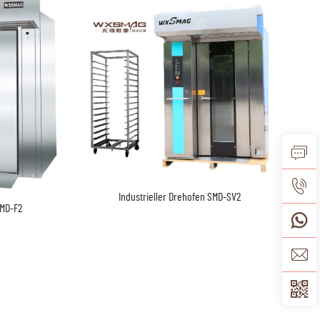
Industrieller Drehofen SMD-SV2
SMD-F2