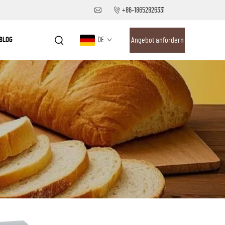
+86-18652826331
BLOG
DE
Angebot anfordern