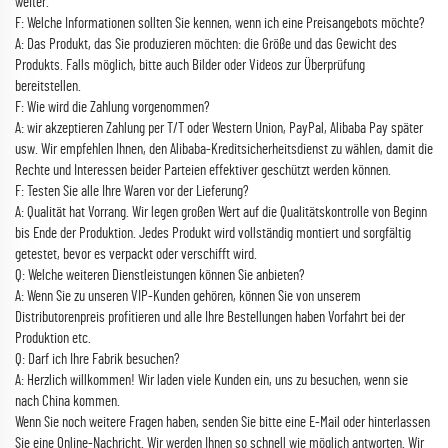
weiter.
F: Welche Informationen sollten Sie kennen, wenn ich eine Preisangebots möchte?
A: Das Produkt, das Sie produzieren möchten: die Größe und das Gewicht des
Produkts. Falls möglich, bitte auch Bilder oder Videos zur Überprüfung
bereitstellen.
F: Wie wird die Zahlung vorgenommen?
A: wir akzeptieren Zahlung per T/T oder Western Union, PayPal, Alibaba Pay später
usw. Wir empfehlen Ihnen, den Alibaba-Kreditsicherheitsdienst zu wählen, damit die
Rechte und Interessen beider Parteien effektiver geschützt werden können.
F: Testen Sie alle Ihre Waren vor der Lieferung?
A: Qualität hat Vorrang. Wir legen großen Wert auf die Qualitätskontrolle von Beginn
bis Ende der Produktion. Jedes Produkt wird vollständig montiert und sorgfältig
getestet, bevor es verpackt oder verschifft wird.
Q: Welche weiteren Dienstleistungen können Sie anbieten?
A: Wenn Sie zu unseren VIP-Kunden gehören, können Sie von unserem
Distributorenpreis profitieren und alle Ihre Bestellungen haben Vorfahrt bei der
Produktion etc.
Q: Darf ich Ihre Fabrik besuchen?
A: Herzlich willkommen! Wir laden viele Kunden ein, uns zu besuchen, wenn sie
nach China kommen.
Wenn Sie noch weitere Fragen haben, senden Sie bitte eine E-Mail oder hinterlassen
Sie eine Online-Nachricht. Wir werden Ihnen so schnell wie möglich antworten. Wir