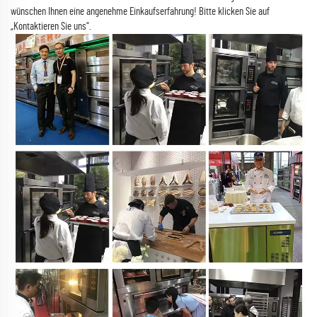
wünschen Ihnen eine angenehme Einkaufserfahrung! Bitte klicken Sie auf
„Kontaktieren Sie uns“.