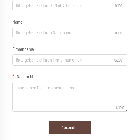
0/100
Name
0/100
Firmenname
0/200
Nachricht
0/1000
Absenden