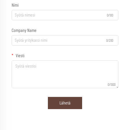
Nimi
0/100
Company Name
0/200
Viesti
0/1000
Lähetä