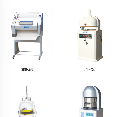
SMG-380
SMG-350