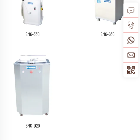
SMG-330
SMG-636
SMG-D20