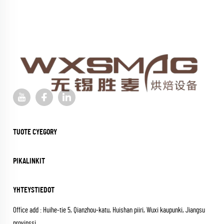
TUOTE CYEGORY
PIKALINKIT
YHTEYSTIEDOT
Office add : Huihe-tie 5, Qianzhou-katu, Huishan piiri, Wuxi kaupunki, Jiangsu
provinssi