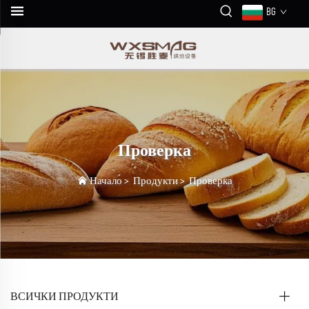
BG
Проверка
Начало
>
Продукти
>
Проверка
ВСИЧКИ ПРОДУКТИ