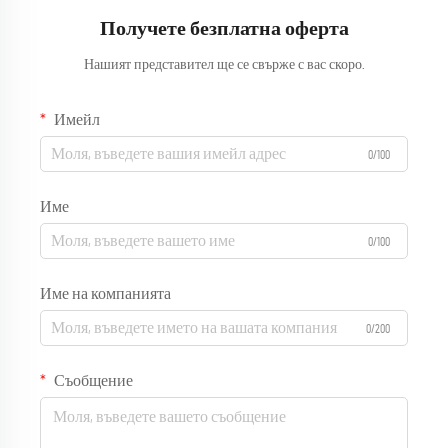
Получете безплатна оферта
Нашият представител ще се свърже с вас скоро.
Имейл
0/100
Име
0/100
Име на компанията
0/200
Съобщение