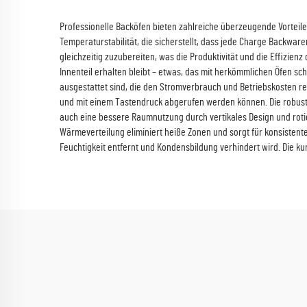
Professionelle Backöfen bieten zahlreiche überzeugende Vorteile
Temperaturstabilität, die sicherstellt, dass jede Charge Backwa
gleichzeitig zuzubereiten, was die Produktivität und die Effizien
Innenteil erhalten bleibt – etwas, das mit herkömmlichen Öfen sch
ausgestattet sind, die den Stromverbrauch und Betriebskosten re
und mit einem Tastendruck abgerufen werden können. Die robuste
auch eine bessere Raumnutzung durch vertikales Design und roti
Wärmeverteilung eliminiert heiße Zonen und sorgt für konsisten
Feuchtigkeit entfernt und Kondensbildung verhindert wird. Die k