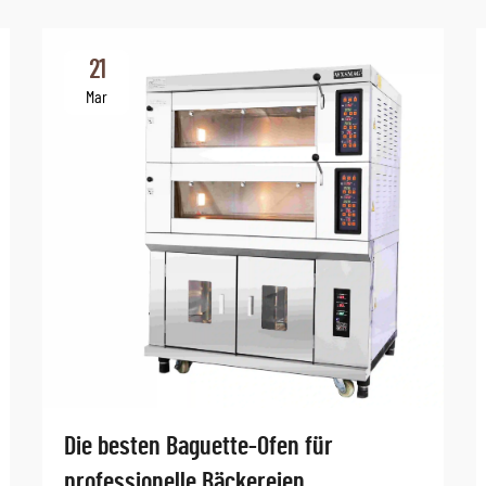
21
Mar
Die besten Baguette-Ofen für
professionelle Bäckereien