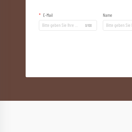
E-Mail
Name
0/100