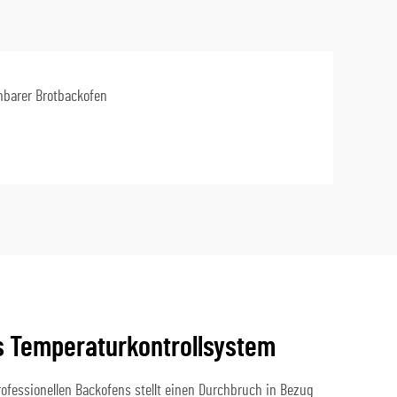
hbarer Brotbackofen
es Temperaturkontrollsystem
fessionellen Backofens stellt einen Durchbruch in Bezug