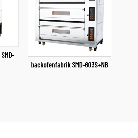
n SMD-
backofenfabrik​ SMD-603S+NB