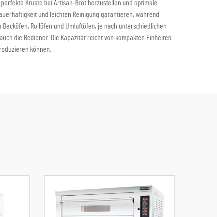
 perfekte Kruste bei Artisan-Brot herzustellen und optimale
auerhaftigkeit und leichten Reinigung garantieren, während
ch Decköfen, Rollöfen und Umluftöfen, je nach unterschiedlichen
uch die Bediener. Die Kapazität reicht von kompakten Einheiten
produzieren können.