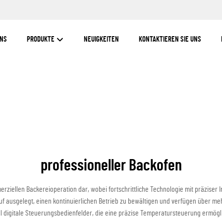
UNS
PRODUKTE
NEUIGKEITEN
KONTAKTIEREN SIE UNS
professioneller Backofen
erziellen Backereioperation dar, wobei fortschrittliche Technologie mit präziser
arauf ausgelegt, einen kontinuierlichen Betrieb zu bewältigen und verfügen über
gel digitale Steuerungsbedienfelder, die eine präzise Temperatursteuerung ermögl