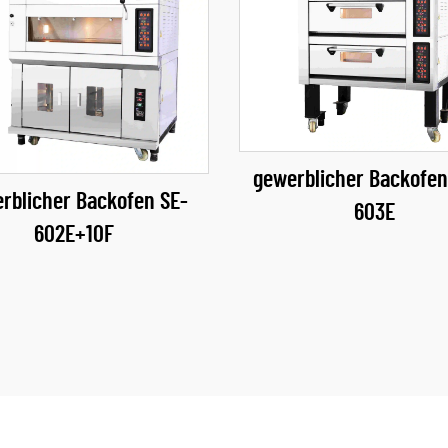
gewerblicher Backofe
rblicher Backofen SE-
603E
602E+10F