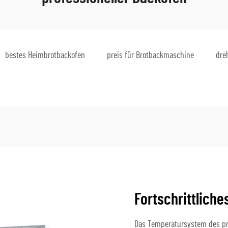
bestes Heimbrotbackofen
preis für Brotbackmaschine
dre
Fortschrittlich
Das Temperatursystem des pro