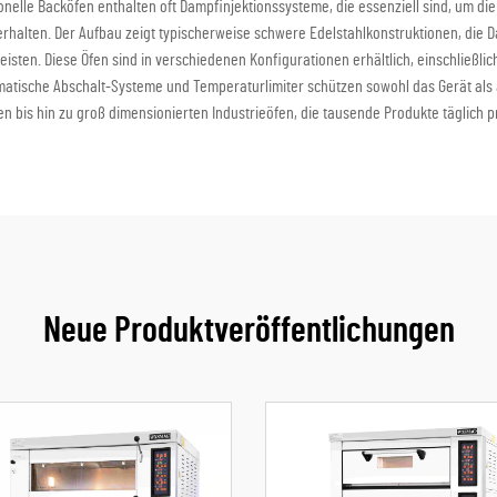
elle Backöfen enthalten oft Dampfinjektionssysteme, die essenziell sind, um die
alten. Der Aufbau zeigt typischerweise schwere Edelstahlkonstruktionen, die D
rleisten. Diese Öfen sind in verschiedenen Konfigurationen erhältlich, einschließli
matische Abschalt-Systeme und Temperaturlimiter schützen sowohl das Gerät als a
ien bis hin zu groß dimensionierten Industrieöfen, die tausende Produkte täglich 
Neue Produktveröffentlichungen