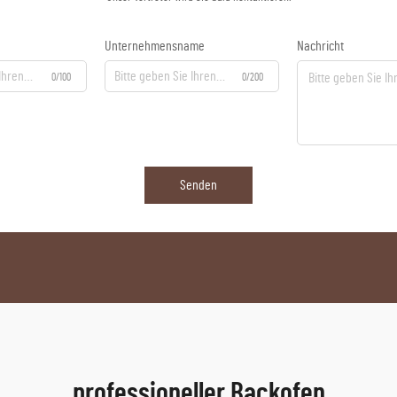
Unternehmensname
Nachricht
0/100
0/200
Senden
professioneller Backofen