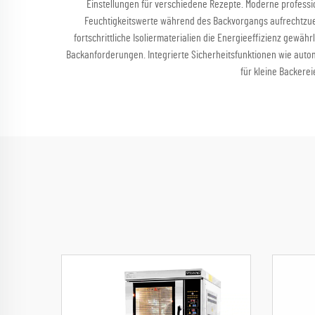
Einstellungen für verschiedene Rezepte. Moderne profession
Feuchtigkeitswerte während des Backvorgangs aufrechtzuerh
fortschrittliche Isoliermaterialien die Energieeffizienz gewäh
Backanforderungen. Integrierte Sicherheitsfunktionen wie auto
für kleine Backere