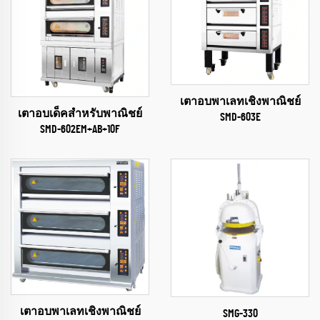
เตาอบพาเลทเชิงพาณิชย์
เตาอบเด็คสำหรับพาณิชย์
SMD-603E
SMD-602EM+AB+10F
เตาอบพาเลทเชิงพาณิชย์
SMG-330