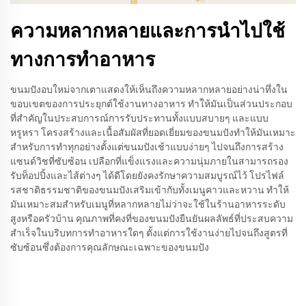
ความหลากหลายและการนำไปใช้
ทางการทำอาหาร
ขนมปังอบใหม่จากเตาแสดงให้เห็นถึงความหลากหลายอย่างน่าทึ่งใน
ขอบเขตของการประยุกต์ใช้งานทางอาหาร ทำให้มันเป็นส่วนประกอบ
ที่สำคัญในประสบการณ์การรับประทานทั้งแบบสบายๆ และแบบ
หรูหรา โครงสร้างและเนื้อสัมผัสที่ยอดเยี่ยมของขนมปังทำให้มันเหมาะ
สำหรับการทำทุกอย่างตั้งแต่ขนมปังเช้าแบบง่ายๆ ไปจนถึงการสร้าง
แซนด์วิชที่ซับซ้อน เปลือกที่แข็งแรงและความนุ่มภายในสามารถรอง
รับท็อปปิ้งและไส้ต่างๆ ได้ดีโดยยังคงรักษาความสมบูรณ์ไว้ โปรไฟล์
รสชาติธรรมชาติของขนมปังเสริมเข้ากับทั้งเมนูคาวและหวาน ทำให้
มันเหมาะสมสำหรับเมนูที่หลากหลายไม่ว่าจะใช้ในร้านอาหารระดับ
สูงหรือครัวบ้าน คุณภาพที่คงที่ของขนมปังยืนยันผลลัพธ์ที่ประสบความ
สำเร็จในบริบทการทำอาหารใดๆ ตั้งแต่การใช้งานง่ายไปจนถึงสูตรที่
ซับซ้อนซึ่งต้องการคุณลักษณะเฉพาะของขนมปัง