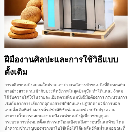
ฝีมืองานศิลปะและการใช้วิธีแบบ
ดั้งเดิม
การผลิตขนมปังอบสดใหม่รวมเอาประเพณีการทำขนมปังที่สืบทอดกัน
มาอย่างยาวนานเข้ากับประสิทธิภาพในยุคปัจจุบัน ทำให้แต่ละ ổกลม
ได้รับความใส่ใจในรายละเอียดตามที่ขนมปังฝีมือต้องการ กระบวนการ
เริ่มต้นจากการเลือกวัตถุดิบอย่างพิถีพิถันและปฏิบัติตามวิธีการหมัก
แบบดั้งเดิมที่สร้างสรรค์รสชาติที่ซับซ้อนและช่วยปรับปรุงความ
สามารถในการย่อยของขนมปัง เชฟขนมปังผู้เชี่ยวชาญดูแล
กระบวนการทั้งหมดตั้งแต่การเตรียมแป้งจนถึงการอบขั้นสุดท้าย โดย
นำความชำนาญของพวกเขาไปใช้เพื่อให้ได้ผลลัพธ์ที่สม่ำเสมอขณะที่