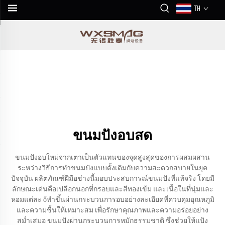
TH
ขนมปังอบสด
ขนมปังอบใหม่จากเตาเป็นตัวแทนของจุดสูงสุดของการผสมผสาน
ระหว่างวิธีการทำขนมปังแบบดั้งเดิมกับความสะดวกสบายในยุค
ปัจจุบัน ผลิตภัณฑ์ฝีมือช่างนี้มอบประสบการณ์ขนมปังที่แท้จริง โดยมี
ลักษณะเด่นคือเปลือกนอกที่กรอบและสีทองเข้ม และเนื้อในที่นุ่มและ
หอมแต่ละ ổทำขึ้นผ่านกระบวนการอบอย่างละเอียดที่ควบคุมอุณหภูมิ
และความชื้นให้เหมาะสม เพื่อรักษาคุณภาพและความอร่อยอย่าง
สม่ำเสมอ ขนมปังผ่านกระบวนการหมักธรรมชาติ ซึ่งช่วยให้แป้ง