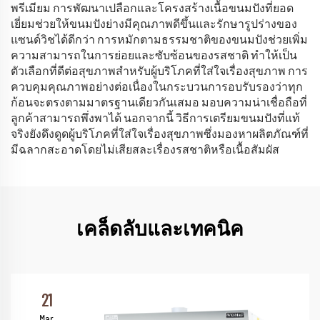
พรีเมียม การพัฒนาเปลือกและโครงสร้างเนื้อขนมปังที่ยอด
เยี่ยมช่วยให้ขนมปังย่างมีคุณภาพดีขึ้นและรักษารูปร่างของ
แซนด์วิชได้ดีกว่า การหมักตามธรรมชาติของขนมปังช่วยเพิ่ม
ความสามารถในการย่อยและซับซ้อนของรสชาติ ทำให้เป็น
ตัวเลือกที่ดีต่อสุขภาพสำหรับผู้บริโภคที่ใส่ใจเรื่องสุขภาพ การ
ควบคุมคุณภาพอย่างต่อเนื่องในกระบวนการอบรับรองว่าทุก
ก้อนจะตรงตามมาตรฐานเดียวกันเสมอ มอบความน่าเชื่อถือที่
ลูกค้าสามารถพึ่งพาได้ นอกจากนี้ วิธีการเตรียมขนมปังที่แท้
จริงยังดึงดูดผู้บริโภคที่ใส่ใจเรื่องสุขภาพซึ่งมองหาผลิตภัณฑ์ที่
มีฉลากสะอาดโดยไม่เสียสละเรื่องรสชาติหรือเนื้อสัมผัส
เคล็ดลับและเทคนิค
21
Mar