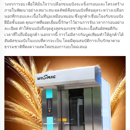
วงจรการอบ เพื่อให้มั่นใจว่าเปลือกขนมปังจะแข็งกรอบและโครงสร้าง
ภายในพัฒนาอย่างเหมาะสม ผลลัพธ์คือขนมปังที่สมดุลระหว่างเปลือก
นอกที่กรอบและเนื้อในที่นุ่มเหมือนหมอน ซึ่งลูกค้าเชื่อมโยงกับขนมปัง
ฝีมือชั้นยอด คุณภาพที่ยอดเยี่ยมนี้รักษาไว้ผ่านการจับเวลาการอบอย่าง
ละเอียด ทำให้ขนมปังถึงจุดสูงสุดของรสชาติและเนื้อสัมผัสพอดีกับ
เวลาที่ไปถึงมือลูกค้า นอกจากนี้ การไม่มีสารกันบูดเทียมทำให้ลูกค้าได้
สัมผัสขนมปังในแบบที่ควรจะเป็น โดยมีคุณสมบัติการเก็บรักษาตาม
ธรรมชาติที่คงความสดใหม่ของการอบใหม่เสมอ