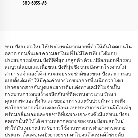
SMD-603S+AB
ขนมปังอบสดใหม่ให้ประโยชน์มากมายที่ทำให้มันโดดเด่นใน
ตลาด ก่อนอื่นเลย ความสดใหม่ที่ไม่มีใครเทียบได้มอบ
ประสบการณ์ขนมปังที่ดีที่สุดแก่ลูกค้า ด้วยเปลือกนอกที่กรอบ
สมบูรณ์แบบและเนื้อขนมปังที่นุ่มซึ่งขนมปังจากโรงงานไม่
สามารถจำลองได้ ส่วนผสมธรรมชาติของขนมปังและการอบ
แบบดั้งเดิมทำให้มีคุณค่าทางโภชนาการที่เหนือกว่า โดย
ปราศจากสารกันบูดและสารเติมแต่งทางเคมีที่ไม่จำเป็น
กระบวนการอบสร้างผลิตภัณฑ์ที่คงทนยาวนาน รักษา
คุณภาพตลอดทั้งวัน ลดขยะอาหารและรับประกันความพึง
พอใจอย่างต่อเนื่อง แต่ละก้อนมอบประสบการณ์งานฝีมือแท้ๆ
พร้อมกลิ่นหอมและรสชาติที่เฉพาะเจาะจงซึ่งมีแค่ขนมปังอบ
สดเท่านั้นที่ให้ได้ ความหลากหลายของขนมปังอบสดใหม่
ทำให้มันเหมาะสำหรับการใช้งานทางการทำอาหารหลาย
ประเภท ตั้งแต่ขนมปังย่างธรรมดาไปจนถึงแซนด์วิชระดับ