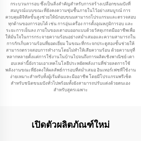
กระบวนการอบ ซึ่งเป็นสิ่งสำคัญสำหรับการสร้างเปลือกขนมปังที่
สมบูรณ์แบบขณะที่ยังคงความชุ่มชื้นภายในไว้อย่างสมบูรณ์ การ
ควบคุมดิจิทัลขั้นสูงช่วยให้นักอบขนมสามารถโปรแกรมและตรวจสอบ
ทุกด้านของการอบได้ เช่น การอุ่นเครื่อง การตั้งอุณหภูมิการอบ และ
ระยะการเย็นลง ภายในของเตาอบออกแบบด้วยวัสดุเกรดมืออาชีพเพื่อ
ให้มั่นใจในการกระจายความร้อนอย่างสม่ำเสมอและความสามารถใน
การกักเก็บความร้อนที่ยอดเยี่ยม ในขณะที่กระจกประตูสองชั้นช่วยให้
สามารถตรวจสอบการทำงานโดยไม่ทำให้เสียความร้อน ด้วยความจุที่
หลากหลายตั้งแต่การใช้งานในบ้านไปจนถึงการผลิตเชิงพาณิชย์ เตา
อบเหล่านี้ยังรวมเอาเทคโนโลยีประหยัดพลังงานที่ช่วยลดการใช้
พลังงานขณะที่ยังคงให้ผลลัพธ์การอบที่สม่ำเสมอ อินเทอร์เฟซที่ใช้งาน
ง่ายเหมาะสำหรับทั้งผู้เริ่มต้นและมืออาชีพ โดยมีโปรแกรมพรีเซ็ต
สำหรับชนิดขนมปังทั่วไปพร้อมทั้งยังสามารถปรับแต่งด้วยตนเอง
สำหรับสูตรเฉพาะ
เปิดตัวผลิตภัณฑ์ใหม่