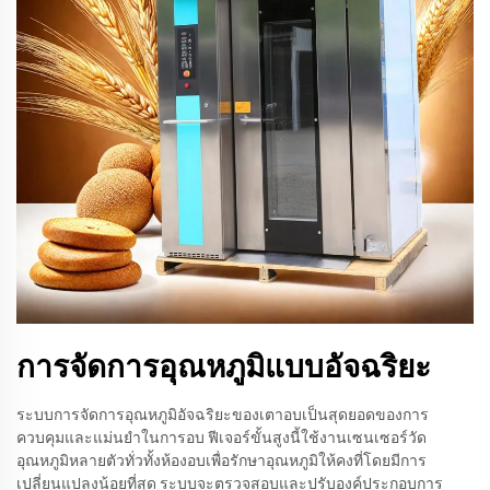
การจัดการอุณหภูมิแบบอัจฉริยะ
ระบบการจัดการอุณหภูมิอัจฉริยะของเตาอบเป็นสุดยอดของการ
ควบคุมและแม่นยำในการอบ ฟีเจอร์ขั้นสูงนี้ใช้งานเซนเซอร์วัด
อุณหภูมิหลายตัวทั่วทั้งห้องอบเพื่อรักษาอุณหภูมิให้คงที่โดยมีการ
เปลี่ยนแปลงน้อยที่สุด ระบบจะตรวจสอบและปรับองค์ประกอบการ