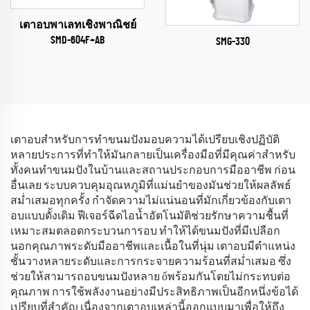
เตาอบพาเลทเชิงพาณิชย์
SMD-604F+AB
SMG-330
เตาอบสำหรับการทำขนมปังมอบความได้เปรียบเชิงปฏิบัติ
หลายประการที่ทำให้มันกลายเป็นเครื่องมือที่มีคุณค่าสำหรับ
ทั้งคนทำขนมปังในบ้านและสถานประกอบการมืออาชีพ ก่อน
อื่นเลย ระบบควบคุมอุณหภูมิที่แม่นยำของมันช่วยให้ผลลัพธ์
สม่ำเสมอทุกครั้ง กำจัดความไม่แน่นอนที่มักเกี่ยวข้องกับเตา
อบแบบดั้งเดิม ฟีเจอร์ฉีดไอน้ำอัตโนมัติช่วยรักษาความชื้นที่
เหมาะสมตลอดกระบวนการอบ ทำให้ได้ขนมปังที่มีเปลือก
นอกคุณภาพระดับมืออาชีพและเนื้อในที่นุ่ม เตาอบมีตำแหน่ง
ชั้นวางหลายระดับและการกระจายความร้อนที่สม่ำเสมอ ซึ่ง
ช่วยให้สามารถอบขนมปังหลาย ổพร้อมกันโดยไม่กระทบต่อ
คุณภาพ การใช้พลังงานอย่างมีประสิทธิภาพเป็นอีกหนึ่งข้อได้
เปรียบที่สำคัญ เนื่องจากเตาอบเหล่านี้ออกแบบมาเพื่อให้ถึง