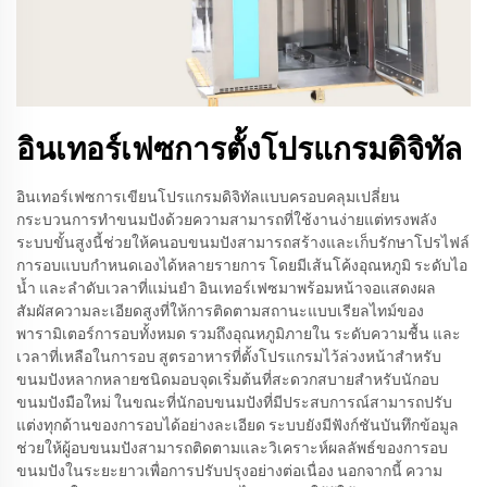
อินเทอร์เฟซการตั้งโปรแกรมดิจิทัล
อินเทอร์เฟซการเขียนโปรแกรมดิจิทัลแบบครอบคลุมเปลี่ยน
กระบวนการทำขนมปังด้วยความสามารถที่ใช้งานง่ายแต่ทรงพลัง
ระบบขั้นสูงนี้ช่วยให้คนอบขนมปังสามารถสร้างและเก็บรักษาโปรไฟล์
การอบแบบกำหนดเองได้หลายรายการ โดยมีเส้นโค้งอุณหภูมิ ระดับไอ
น้ำ และลำดับเวลาที่แม่นยำ อินเทอร์เฟซมาพร้อมหน้าจอแสดงผล
สัมผัสความละเอียดสูงที่ให้การติดตามสถานะแบบเรียลไทม์ของ
พารามิเตอร์การอบทั้งหมด รวมถึงอุณหภูมิภายใน ระดับความชื้น และ
เวลาที่เหลือในการอบ สูตรอาหารที่ตั้งโปรแกรมไว้ล่วงหน้าสำหรับ
ขนมปังหลากหลายชนิดมอบจุดเริ่มต้นที่สะดวกสบายสำหรับนักอบ
ขนมปังมือใหม่ ในขณะที่นักอบขนมปังที่มีประสบการณ์สามารถปรับ
แต่งทุกด้านของการอบได้อย่างละเอียด ระบบยังมีฟังก์ชันบันทึกข้อมูล
ช่วยให้ผู้อบขนมปังสามารถติดตามและวิเคราะห์ผลลัพธ์ของการอบ
ขนมปังในระยะยาวเพื่อการปรับปรุงอย่างต่อเนื่อง นอกจากนี้ ความ