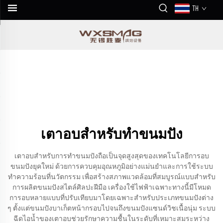
TH
เตาอบสำหรับทำขนมปัง
เตาอบสำหรับการทำขนมปังถือเป็นจุดสูงสุดของเทคโนโลยีการอบ
ขนมปังยุคใหม่ ด้วยการควบคุมอุณหภูมิอย่างแม่นยำและการใช้ระบบ
ทำความร้อนที่นวัตกรรม เพื่อสร้างสภาพแวดล้อมที่สมบูรณ์แบบสำหรับ
การผลิตขนมปังสไตล์ศิลปะฝีมือ เครื่องใช้ไฟฟ้าเฉพาะทางนี้มีโหมด
การอบหลายแบบที่ปรับเทียบมาโดยเฉพาะสำหรับประเภทขนมปังต่าง
ๆ ตั้งแต่ขนมปังบาเก็ตหน้ากรอบไปจนถึงขนมปังแซนด์วิชเนื้อนุ่ม ระบบ
ฉีดไอน้ำของเตาอบช่วยรักษาความชื้นในระดับที่เหมาะสมระหว่าง