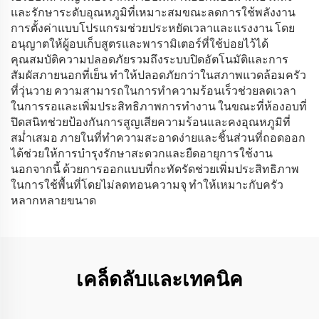
และรักษาระดับอุณหภูมิที่เหมาะสมขณะลดการใช้พลังงาน
การตั้งค่าแบบโปรแกรมช่วยประหยัดเวลาและแรงงาน โดย
อนุญาตให้ผู้อบเก็บสูตรและพารามิเตอร์ที่ใช้บ่อยไว้ได้
คุณสมบัติความปลอดภัยรวมถึงระบบปิดอัตโนมัติและการ
สัมผัสภายนอกที่เย็น ทำให้ปลอดภัยกว่าในสภาพแวดล้อมครัว
ที่วุ่นวาย ความสามารถในการทำความร้อนเร็วช่วยลดเวลา
ในการรอและเพิ่มประสิทธิภาพการทำงาน ในขณะที่ห้องอบที่
ปิดสนิทช่วยป้องกันการสูญเสียความร้อนและคงอุณหภูมิที่
สม่ำเสมอ ภายในที่ทำความสะอาดง่ายและชิ้นส่วนที่ถอดออก
ได้ช่วยให้การบำรุงรักษาสะดวกและยืดอายุการใช้งาน
นอกจากนี้ ด้วยการออกแบบที่กะทัดรัดช่วยเพิ่มประสิทธิภาพ
ในการใช้พื้นที่โดยไม่ลดทอนความจุ ทำให้เหมาะกับครัว
หลากหลายขนาด
เคล็ดลับและเทคนิค