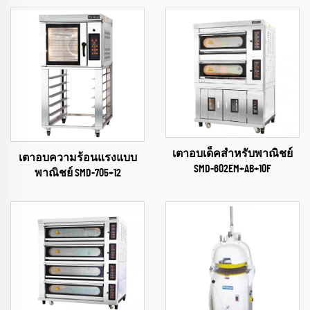
เตาอบเด็คสำหรับพาณิชย์
เตาอบความร้อนแรงแบบ
SMD-602EM+AB+10F
พาณิชย์ SMD-705+12