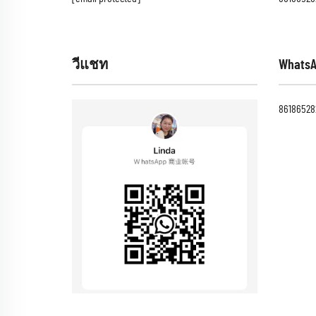
วีแชท
Whats
86186528