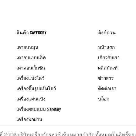
สินค้า CAYEGORY
ลิงก์ด่วน
เตาอบหมุน
หน้าแรก
เตาอบแบบเด็ค
เกี่ยวกับเรา
เตาคอนเว็กชัน
ผลิตภัณฑ์
เครื่องแบ่งโดว์
ข่าวสาร
เครื่องขึ้นรูปแป้งโดว์
ติดต่อเรา
เครื่องแผ่นแป้ง
บล็อก
เครื่องผสมแบบ planetary
เครื่องพักผ่าน
ธิ์ © 2026 บริษัทเครื่องจักรหวู่ซี เซิง หม่าย จำกัด ทั้งหมดเป็นสิทธิ์ขอ