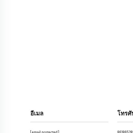
อีเมล
โทรศัพ
[email protected]
86186528