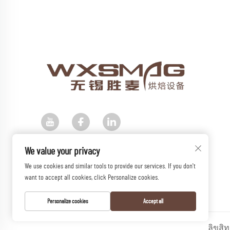
We value your privacy
We use cookies and similar tools to provide our services. If you don't
want to accept all cookies, click Personalize cookies.
Personalize cookies
Accept all
ลิขสิท