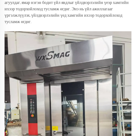
агуулдаг, ямар нэгэн бодит үйл явдлыг үйлдвэрлэлийн үеэр хамгийн
ихээр тодорхойлоход тусламж өгдөг. Энэ нь үйл ажиллагааг
үргэлжлүүлэх, үйлдвэрлэлийн үед хамгийн ихээр тодорхойлоход
тусламж өгдөг.