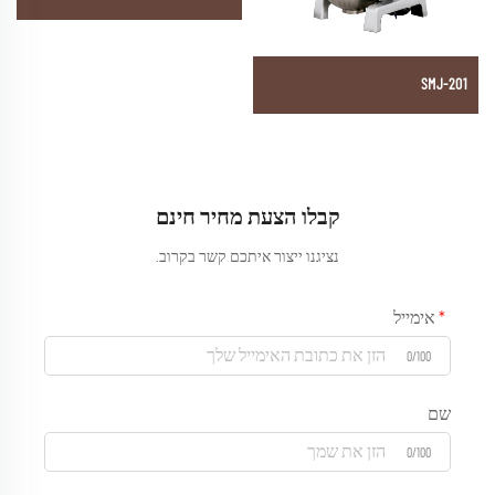
SMJ-201
קבלו הצעת מחיר חינם
נציגנו ייצור איתכם קשר בקרוב.
אימייל
0/100
שם
0/100