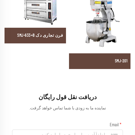
فرن تجاری دک SMJ-633+B
SMJ-201
دریافت نقل قول رایگان
نماینده ما به زودی با شما تماس خواهد گرفت.
Email