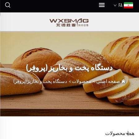
FA
دستگاه پخت و بخارپز (پروفِر)
صفحه اصلی
>
محصولات
>
دستگاه پخت و بخارپز (پروفِر)
همه محصولات