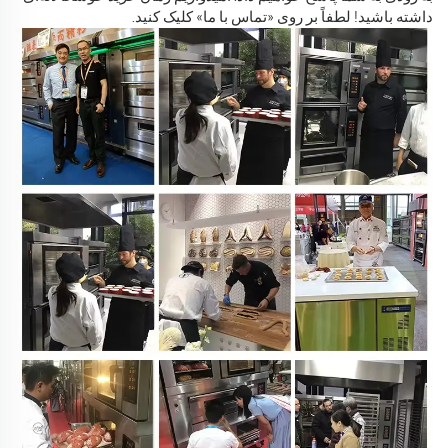
داشته باشید! لطفاً بر روی «تماس با ما» کلیک کنید.