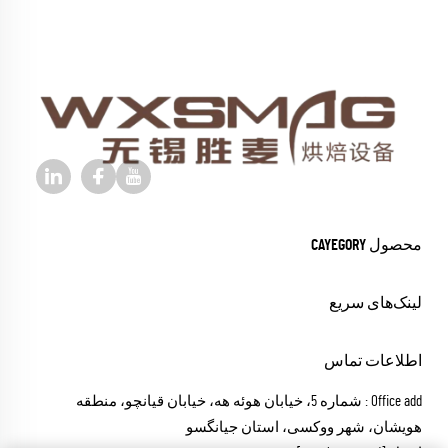
محصول CAYEGORY
لینک‌های سریع
اطلاعات تماس
Office add : شماره 5، خیابان هوئه هه، خیابان قیانچو، منطقه
هویشان، شهر ووکسی، استان جیانگسو