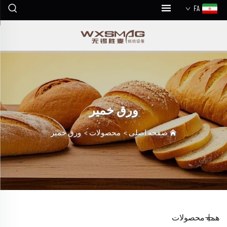
FA
ورق خمیر
صفحه اصلی
>
محصولات
>
ورق خمیر
همه محصولات