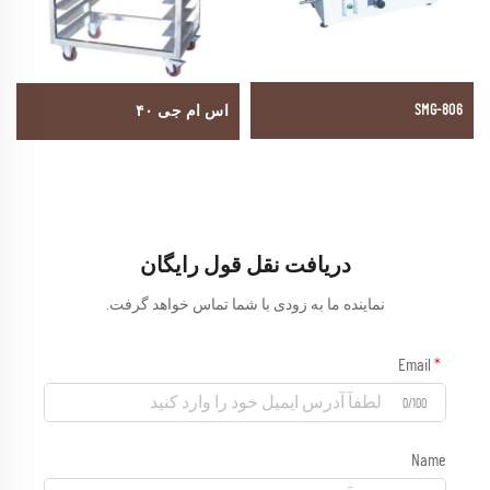
SMG-806
اس ام جی ۴۰
دریافت نقل قول رایگان
نماینده ما به زودی با شما تماس خواهد گرفت.
Email
0/100
Name