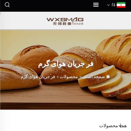
FA
فر جریان هوای گرم
صفحه اصلی
>
محصولات
>
فر جریان هوای گرم
همه محصولات