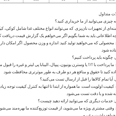
ت متداول
 چیزی می‌توانید از ما خریداری کنید؟
منه‌ای از تجهیزات نان‌پزی. که می‌توانند انواع مختلف غذا شامل کوکی، کیک،
 اطلاعاتی باید به شما بگویم اگر می‌خواهم یک گزارش قیمت دریافت ک
 محصولی که می‌خواهید تولید کنید: اندازه و وزن محصول. اگر امکان دارد،
ده شود.
 چگونه باید پرداخت کنیم؟
پاسخ: ما پرداخت با T/T یا وسترن یونیون، پیپال، الیبابا پی لیتر و غ
ده کنید تا حقوق و منافع هر دو طرف به طور موثرتری محافظت شود.
 آیا تمام کالاها را قبل از ارسال تست می‌کنید؟
 کیفیت اولویت است. ما همواره از ابتدا تا انتها به کنترل کیفیت توجه زیاد
 شده و با دقت تست می‌شود.
 خدمات دیگری که می‌توانید ارائه دهید چیست؟
 وقتی مشتری ویژه ما می‌شوید، از قیمت توزیع‌کننده ما بهره‌مند می‌ش
 خواهد داشت و غیره.