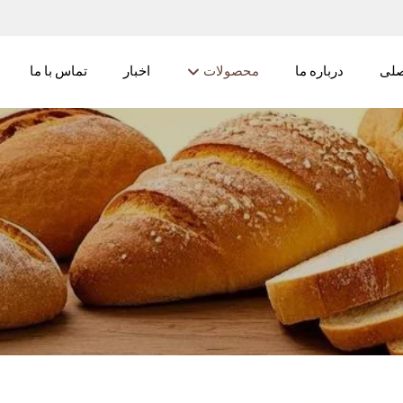
لی
درباره ما
محصولات
اخبار
تماس با ما