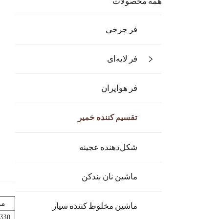
همه محصولات
فر چرخی
فر لایه‌ای
فر هواپران
تقسیم کننده خمیر
شکل‌دهنده عجينه
ماشین نان بندکن
مد
ماشین مخلوط کننده سیار
330