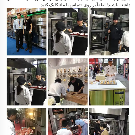
داشته باشید! لطفاً بر روی «تماس با ما» کلیک کنید.