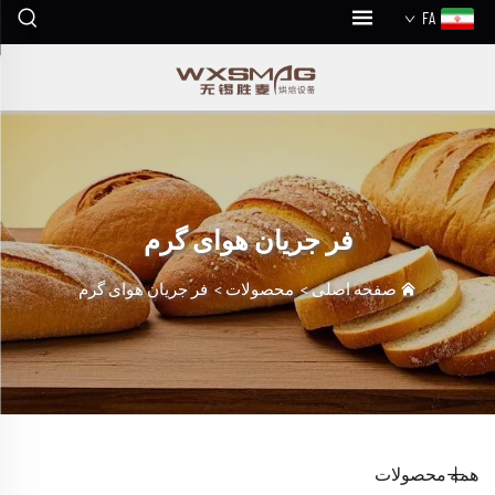
FA
فر جریان هوای گرم
صفحه اصلی
>
محصولات
>
فر جریان هوای گرم
همه محصولات