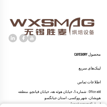
محصول CAYEGORY
لینک‌های سریع
اطلاعات تماس
Office add : شماره 5، خیابان هوئه هه، خیابان قیانچو، منطقه
هویشان، شهر ووکسی، استان جیانگسو
ایمیل:
[email protected]