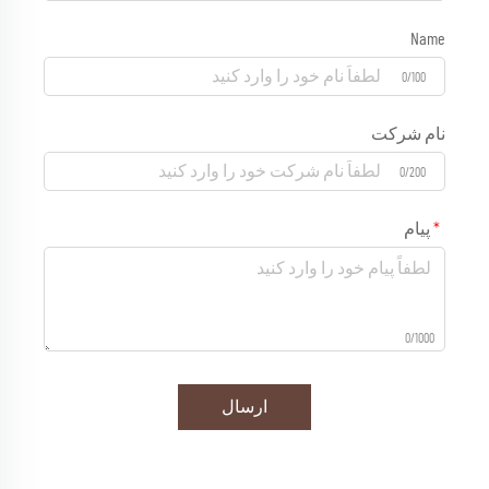
Name
0/100
نام شرکت
0/200
پیام
0/1000
ارسال