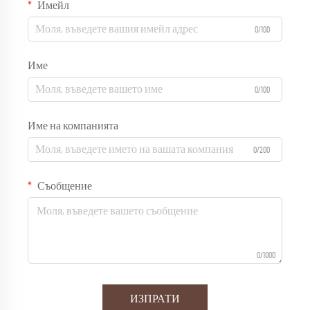
Имейл
0/100
Име
0/100
Име на компанията
0/200
Съобщение
0/1000
ИЗПРАТИ