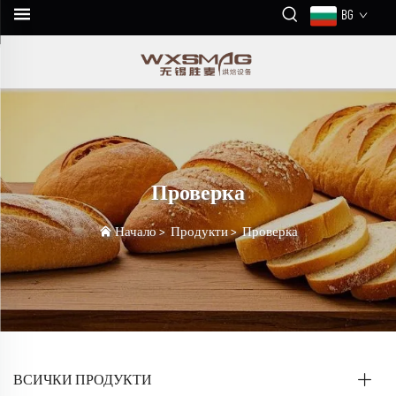
BG
Проверка
Начало
>
Продукти
>
Проверка
ВСИЧКИ ПРОДУКТИ