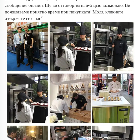
съобщение онлайн. Ще ви отговорим най-бързо възможно. Ви
пожелаваме приятно време при покупката! Моля, кликнете
„свържете се с нас“