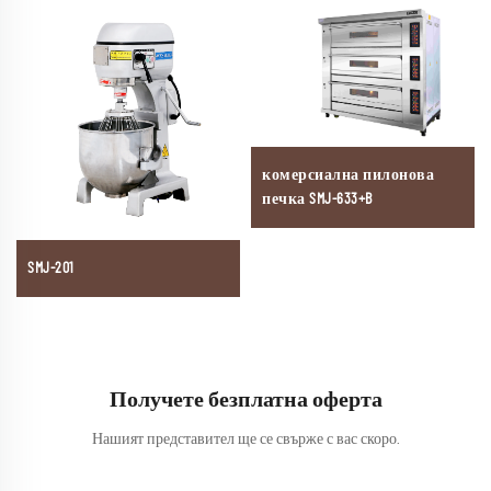
комерсиална пилонова
печка SMJ-633+B
SMJ-201
Получете безплатна оферта
Нашият представител ще се свърже с вас скоро.