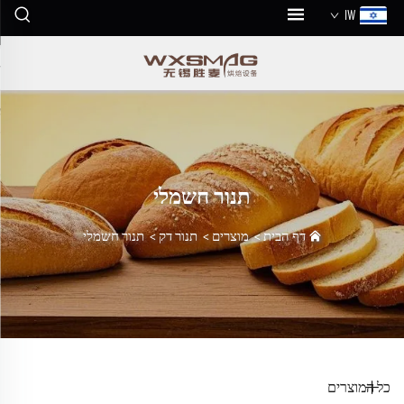
IW
תנור חשמלי
דף הבית
>
מוצרים
>
תנור דק
>
תנור חשמלי
כל המוצרים