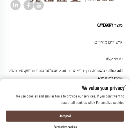
מוצר CAYEGORY
קישורים מהירים
פרטי קשר
Office add : מספר 5, דרך הויי-הה, רחוב קיאנצ'ואו, מחוז הויישן, עיר וושי,
שeng ג'יאנגסוא
דואר אלקטרוני:
[email protected]
We value your privacy
טל:
+86-18652826331
We use cookies and similar tools to provide our services. If you don't want to
accept all cookies, click Personalize cookies.
כל הזכויות שמורות © 2026 וווקסי שנג מיי משלינרי י.ל.ת.
מדיניותICY
Accept all
Personalize cookies