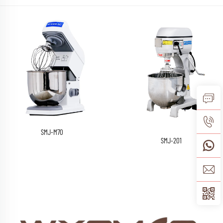
SMJ-M70
SMJ-201