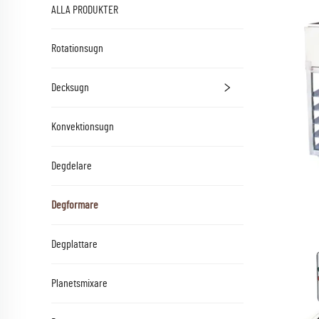
ALLA PRODUKTER
Rotationsugn
Decksugn
Konvektionsugn
Degdelare
Degformare
Degplattare
Planetsmixare