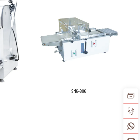
SMG-806