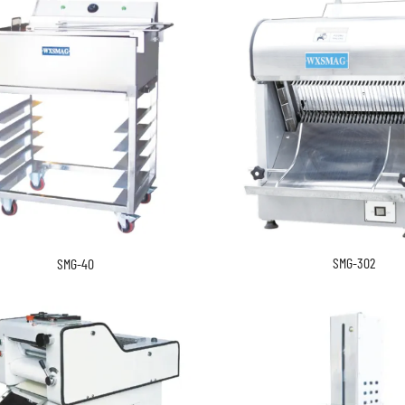
SMG-302
SMG-40