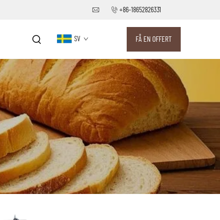
+86-18652826331
SV
FÅ EN OFFERT