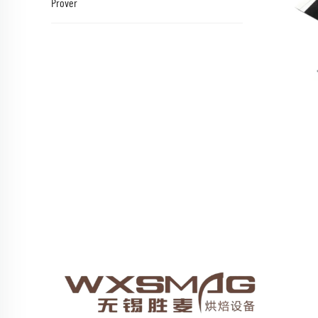
Prover