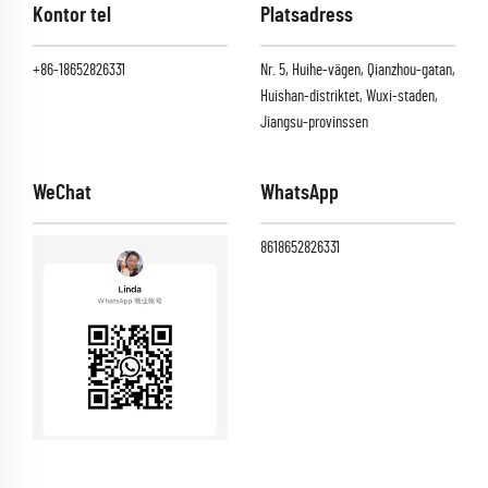
Kontor tel
Platsadress
+86-18652826331
Nr. 5, Huihe-vägen, Qianzhou-gatan,
Huishan-distriktet, Wuxi-staden,
Jiangsu-provinssen
WeChat
WhatsApp
8618652826331