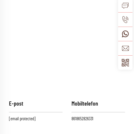
E-post
Mobiltelefon
[email protected]
8618652826331