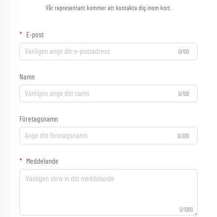
Vår representant kommer att kontakta dig inom kort.
E-post
0/100
Namn
0/100
Företagsnamn
0/200
Meddelande
0/1000