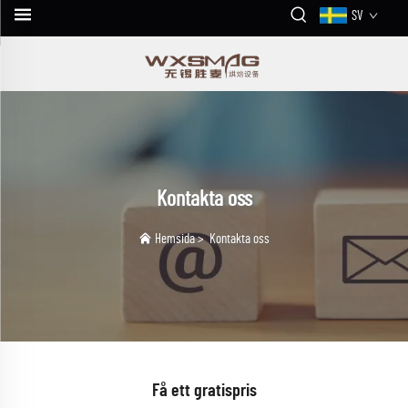
SV
Kontakta oss
Hemsida
>
Kontakta oss
Få ett gratispris