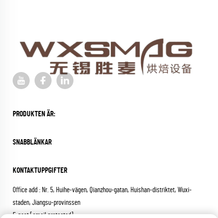
PRODUKTEN ÄR:
SNABBLÄNKAR
KONTAKTUPPGIFTER
Office add : Nr. 5, Huihe-vägen, Qianzhou-gatan, Huishan-distriktet, Wuxi-
staden, Jiangsu-provinssen
E-post:
[email protected]