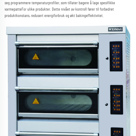
seg programmere temperaturprofiler, som tillater bagere å lage spesifikke
varmepatteFor ulike produkter. Dette nivået av kontroll fører til forbedret
produktkonstans, redusert energiforbruk og økt bakingeffektivitet.