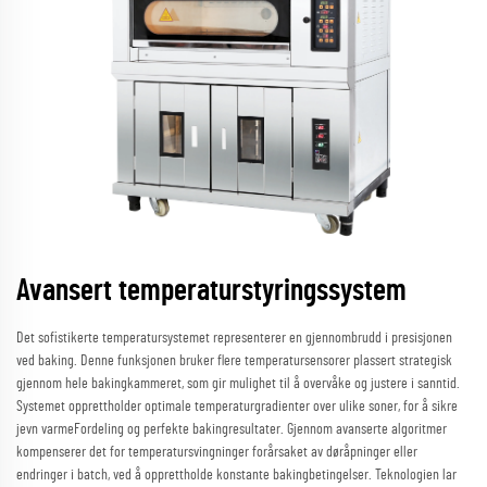
Avansert temperaturstyringssystem
Det sofistikerte temperatursystemet representerer en gjennombrudd i presisjonen
ved baking. Denne funksjonen bruker flere temperatursensorer plassert strategisk
gjennom hele bakingkammeret, som gir mulighet til å overvåke og justere i sanntid.
Systemet opprettholder optimale temperaturgradienter over ulike soner, for å sikre
jevn varmeFordeling og perfekte bakingresultater. Gjennom avanserte algoritmer
kompenserer det for temperatursvingninger forårsaket av døråpninger eller
endringer i batch, ved å opprettholde konstante bakingbetingelser. Teknologien lar