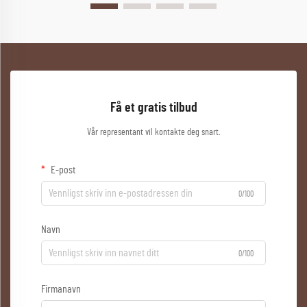
Få et gratis tilbud
Vår representant vil kontakte deg snart.
E-post
0/100
Navn
0/100
Firmanavn