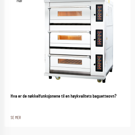
Mar
Hva er de nøkkelfunksjonene til en høykvalitets baguetteovn?
SE MER