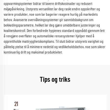
oppvarmingsystemer bidrar til lavere driftskostnader og redusert
miljøpåvirkning. Utstyrets versatilitet lar deg raskt endre oppskrifter og
variere produkter, noe som lar bagerier reagere hurtig på markedets
behov. Avanserte overvåkningssystemer gir sanntidsbakgrunn om
bekkedingsparametre, hvilket lar deg gjøre umiddelbare justeringer og
kvalitetskontroll. Den forbedrede hygienes standard oppnådd gjennom lett
å rengjøre overflater og automatiske rensesystemer hjelper med å
opprettholde mattrygghetskomplians. Til slutt bidrar utstyrets varighet og
pålitelig ytelse til å minimere nedetid og vedlikeholdsbehov, noe som sikrer
kontinuerlig drift og maksimal produktivitet.
Tips og triks
21