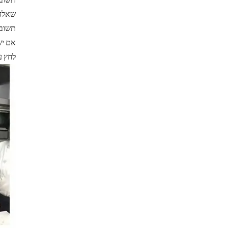
תשובה: כאשר אתם הופכ
שאלה:
תשובה
לחץ ע