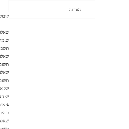
הוכחה
קיבולת: 
שאלות
ש: מה
תשבה: 
שאלה: 
תשובה
שאלה:
של אל
ש: הא
בזהיר
שאלה: