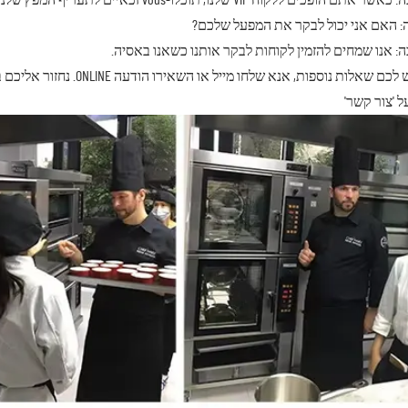
ים ללקוח VIP שלנו, תוכלו-vous זכאיים לתעריף המפץ שלנו וכל הזמנותיכם יקבלו עדיפות ראשונה בתהליך הייצור וכו'.
 האם אני יכול לבקר את המפעל שלכם?
: אנו שמחים להזמין לקוחות לבקר אותנו כשאנו באסיה.
אם יש לכם שאלות נוספות, 
ל 'צור קשר'