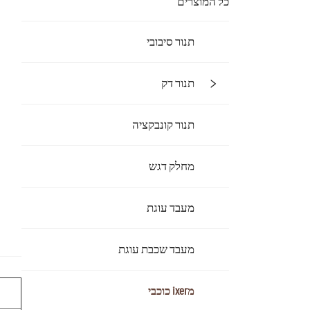
כל המוצרים
תנור סיבובי
תנור דק
תנור קונבקציה
מחלק דגש
מעבד עוגת
מעבד שכבת עוגת
מixer כוכבי