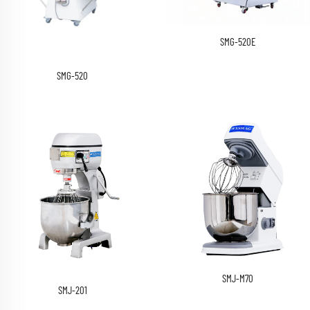
SMG-520E
SMG-520
SMJ-M70
SMJ-201