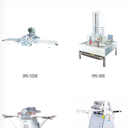
SMG-520B
SMG-808