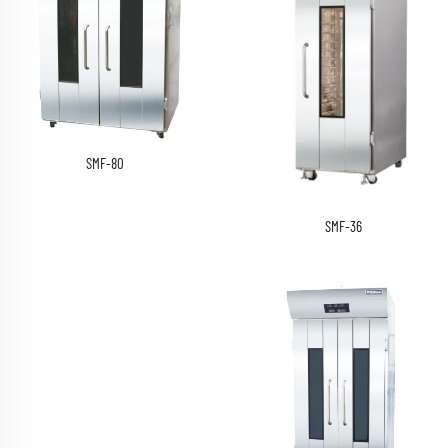
SMF-80
SMF-36