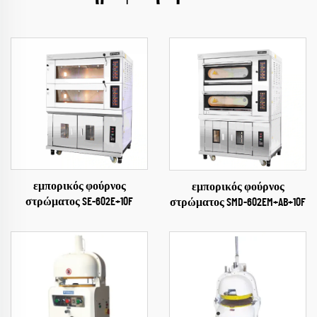
εμπορικός φούρνος
εμπορικός φούρνος
στρώματος SE-602E+10F
στρώματος SMD-602EM+AB+10F