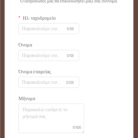
Ο εκπρόσωπός μας θα επικοινωνήσει μαζί σας σύντομα.
Ηλ. ταχυδρομείο
0/100
Όνομα
0/100
Όνομα εταιρείας
0/200
Μήνυμα
0/1000