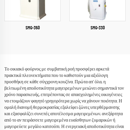
SMG-350
SMG-330
Το οικιακό φούρνος με συμβατική ροή προσφέρει αρκετά
πρακτικά πλεονεκτήματα που το καθιστούν μια αξιόλογη
προσθήκη σε κάθε σύγχρονη κουζίνα. Πρώτα απ' όλα, η
βελτιωμένη αποδοτικότητα μαγειρεμένων μειώνει σημαντικά τον
χρόνο παρασκευής, επιτρέποντας σε απασχολημένες οικογένειες
να ετοιμάζουν φαγητό γρηγορότερα χωρίς να χάνουν ποιότητα. Η
ομαλή διανομή θερμοκρασίας εξαλείφει ζώνες υπερθέρμανσης
και εξασφαλίζει συνεπές αποτέλεσμα μαγειρεμένων, ανεξάρτητα
από το αν πειράσσετε μαγειρεμένα ευαίσθητων ζυμαρικών ή
μαγειρεύετε μεγάλο κατσούπι. Η ενεργειακή αποδοτικότητα είναι