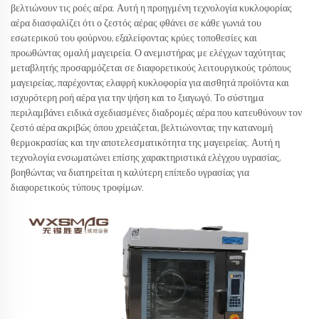
βελτιώνουν τις ροές αέρα. Αυτή η προηγμένη τεχνολογία κυκλοφορίας
αέρα διασφαλίζει ότι ο ζεστός αέρας φθάνει σε κάθε γωνιά του
εσωτερικού του φούρνου, εξαλείφοντας κρύες τοποθεσίες και
προωθώντας ομαλή μαγειρεία. Ο ανεμιστήρας με ελέγχων ταχύτητας
μεταβλητής προσαρμόζεται σε διαφορετικούς λειτουργικούς τρόπους
μαγειρείας, παρέχοντας ελαφρή κυκλοφορία για αισθητά προϊόντα και
ισχυρότερη ροή αέρα για την ψήση και το ξιαγωγό. Το σύστημα
περιλαμβάνει ειδικά σχεδιασμένες διαδρομές αέρα που κατευθύνουν τον
ζεστό αέρα ακριβώς όπου χρειάζεται, βελτιώνοντας την κατανομή
θερμοκρασίας και την αποτελεσματικότητα της μαγειρείας. Αυτή η
τεχνολογία ενσωματώνει επίσης χαρακτηριστικά ελέγχου υγρασίας,
βοηθώντας να διατηρείται η καλύτερη επίπεδο υγρασίας για
διαφορετικούς τύπους τροφίμων.