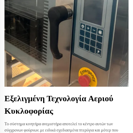
Εξελιγμένη Τεχνολογία Αεριού
Κυκλοφορίας
Το σύστημα κινητήρα ανεμιστήρα αποτελεί το κέντρο αυτών των
σύγχρονων φούρνων, με ειδικά σχεδιασμένα πτερύγια και μότερ που