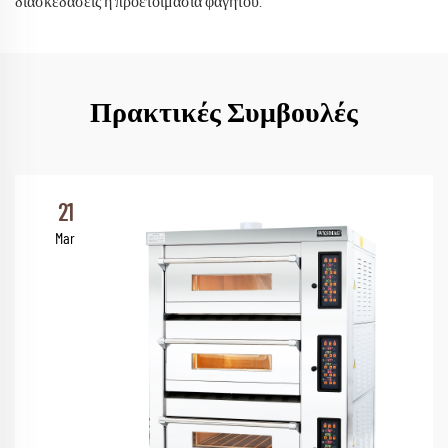
διασκεδάσεις ή προετοιμασία φαγητού.
Πρακτικές Συμβουλές
21
Mar