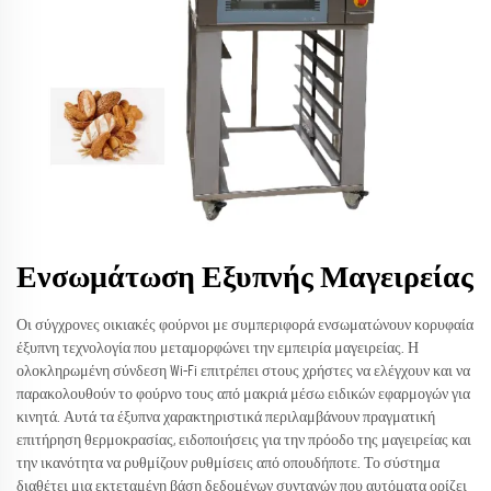
Ενσωμάτωση Εξυπνής Μαγειρείας
Οι σύγχρονες οικιακές φούρνοι με συμπεριφορά ενσωματώνουν κορυφαία
έξυπνη τεχνολογία που μεταμορφώνει την εμπειρία μαγειρείας. Η
ολοκληρωμένη σύνδεση Wi-Fi επιτρέπει στους χρήστες να ελέγχουν και να
παρακολουθούν το φούρνο τους από μακριά μέσω ειδικών εφαρμογών για
κινητά. Αυτά τα έξυπνα χαρακτηριστικά περιλαμβάνουν πραγματική
επιτήρηση θερμοκρασίας, ειδοποιήσεις για την πρόοδο της μαγειρείας και
την ικανότητα να ρυθμίζουν ρυθμίσεις από οπουδήποτε. Το σύστημα
διαθέτει μια εκτεταμένη βάση δεδομένων συνταγών που αυτόματα ορίζει