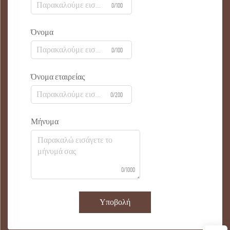
0/100
Όνομα
0/100
Όνομα εταιρείας
0/200
Μήνυμα
0/1000
Υποβολή