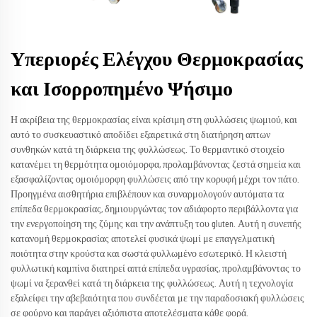
Υπεριορές Ελέγχου Θερμοκρασίας
και Ισορροπημένο Ψήσιμο
Η ακρίβεια της θερμοκρασίας είναι κρίσιμη στη φυλλώσεις ψωμιού, και
αυτό το συσκευαστικό αποδίδει εξαιρετικά στη διατήρηση απτων
συνθηκών κατά τη διάρκεια της φυλλώσεως. Το θερμαντικό στοιχείο
κατανέμει τη θερμότητα ομοιόμορφα, προλαμβάνοντας ζεστά σημεία και
εξασφαλίζοντας ομοιόμορφη φυλλώσεις από την κορυφή μέχρι τον πάτο.
Προηγμένα αισθητήρια επιβλέπουν και συναρμολογούν αυτόματα τα
επίπεδα θερμοκρασίας, δημιουργώντας τον αδιάφορτο περιβάλλοντα για
την ενεργοποίηση της ζύμης και την ανάπτυξη του gluten. Αυτή η συνεπής
κατανομή θερμοκρασίας αποτελεί φυσικά ψωμί με επαγγελματική
ποιότητα στην κρούστα και σωστά φυλλωμένο εσωτερικό. Η κλειστή
φυλλωτική καμπίνα διατηρεί απτά επίπεδα υγρασίας, προλαμβάνοντας το
ψωμί να ξερανθεί κατά τη διάρκεια της φυλλώσεως. Αυτή η τεχνολογία
εξαλείφει την αβεβαιότητα που συνδέεται με την παραδοσιακή φυλλώσεις
σε φούρνο και παράγει αξιόπιστα αποτελέσματα κάθε φορά.