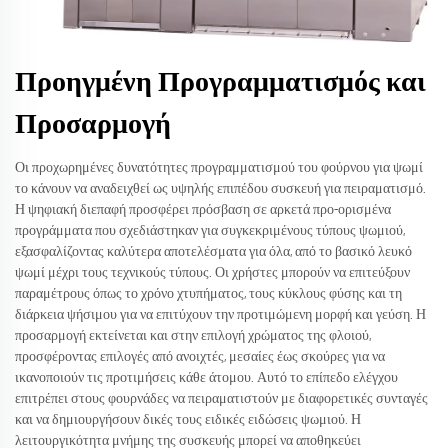
Προηγμένη Προγραμματισμός και
Προσαρμογή
Οι προχωρημένες δυνατότητες προγραμματισμού του φούρνου για ψωμί
το κάνουν να αναδειχθεί ως υψηλής επιπέδου συσκευή για πειραματισμό.
Η ψηφιακή διεπαφή προσφέρει πρόσβαση σε αρκετά προ-ορισμένα
προγράμματα που σχεδιάστηκαν για συγκεκριμένους τύπους ψωμιού,
εξασφαλίζοντας καλύτερα αποτελέσματα για όλα, από το βασικό λευκό
ψωμί μέχρι τους τεχνικούς τύπους. Οι χρήστες μπορούν να επιτεύξουν
παραμέτρους όπως το χρόνο χτυπήματος, τους κύκλους φύσης και τη
διάρκεια ψήσιμου για να επιτύχουν την προτιμώμενη μορφή και γεύση. Η
προσαρμογή εκτείνεται και στην επιλογή χρώματος της φλοιού,
προσφέροντας επιλογές από ανοιχτές, μεσαίες έως σκούρες για να
ικανοποιούν τις προτιμήσεις κάθε άτομου. Αυτό το επίπεδο ελέγχου
επιτρέπει στους φουρνάδες να πειραματιστούν με διαφορετικές συνταγές
και να δημιουργήσουν δικές τους ειδικές ειδώσεις ψωμιού. Η
λειτουργικότητα μνήμης της συσκευής μπορεί να αποθηκεύει