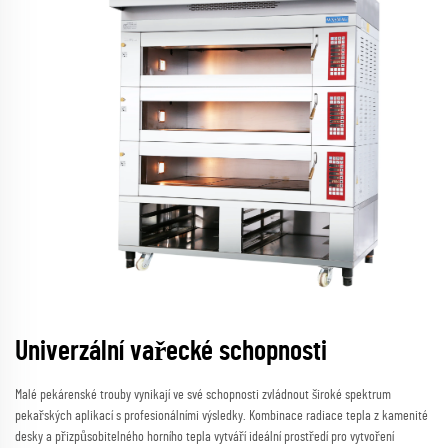
Univerzální vařecké schopnosti
Malé pekárenské trouby vynikají ve své schopnosti zvládnout široké spektrum
pekařských aplikací s profesionálními výsledky. Kombinace radiace tepla z kamenité
desky a přizpůsobitelného horního tepla vytváří ideální prostředí pro vytvoření