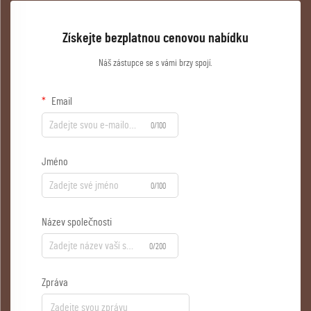
Získejte bezplatnou cenovou nabídku
Náš zástupce se s vámi brzy spojí.
Email
0/100
Jméno
0/100
Název společnosti
0/200
Zpráva