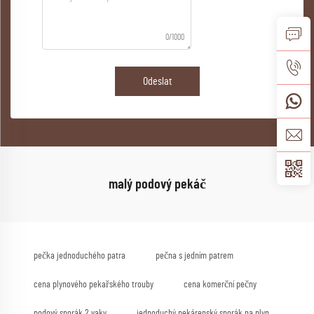
0/1000
Odeslat
malý podový pekáč
pečka jednoduchého patra
pečna s jedním patrem
cena plynového pekařského trouby
cena komerční pečny
podový sporák 2 vaky
jednoduchý pekárenský sporák na plyn