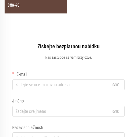
SMG-40
Získejte bezplatnou nabídku
Náš zástupce se vám brzy ozve.
E-mail
0/100
Jméno
0/100
Název společnosti