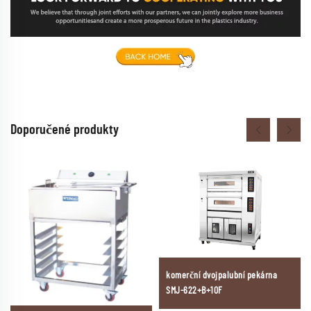
Doporučené produkty
komerční dvojpalubní pekárna
SMJ-622+B+10F