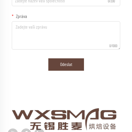
0/200
Zpráva
0/1000
Odeslat