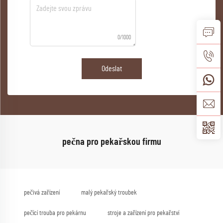
0/1000
Odeslat
pečna pro pekařskou firmu
pečivá zařízení
malý pekařský troubek
pečící trouba pro pekárnu
stroje a zařízení pro pekařství