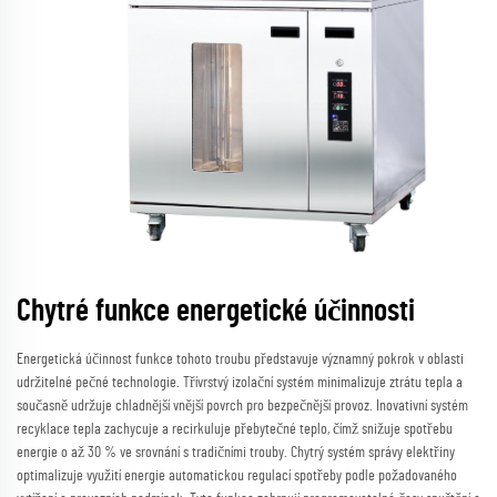
Chytré funkce energetické účinnosti
Energetická účinnost funkce tohoto troubu představuje významný pokrok v oblasti
udržitelné pečné technologie. Třívrstvý izolační systém minimalizuje ztrátu tepla a
současně udržuje chladnější vnější povrch pro bezpečnější provoz. Inovativní systém
recyklace tepla zachycuje a recirkuluje přebytečné teplo, čímž snižuje spotřebu
energie o až 30 % ve srovnání s tradičními trouby. Chytrý systém správy elektřiny
optimalizuje využití energie automatickou regulací spotřeby podle požadovaného