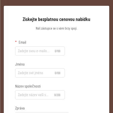
Získejte bezplatnou cenovou nabídku
Náš zástupce se s vámi brzy spojí.
Email
0/100
Jméno
0/100
Název společnosti
0/200
Zpráva