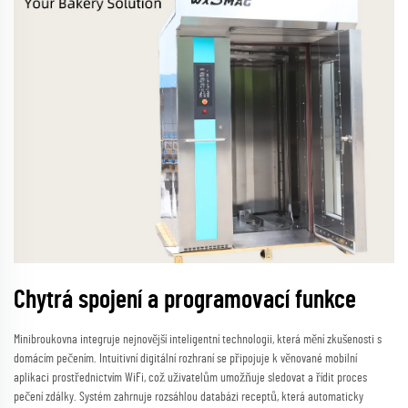
Chytrá spojení a programovací funkce
Minibroukovna integruje nejnovější inteligentní technologii, která mění zkušenosti s
domácím pečením. Intuitivní digitální rozhraní se připojuje k věnované mobilní
aplikaci prostřednictvím WiFi, což uživatelům umožňuje sledovat a řídit proces
pečení zdálky. Systém zahrnuje rozsáhlou databázi receptů, která automaticky