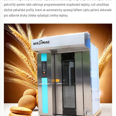
pokročilý systém také zahrnuje programovatelné stupňování teploty, což umožňuje
složité pekařské profily, které se automaticky upravují během cyklu pečení, dokonalé
pro odborné druhy chleba vyžadující změny teploty.