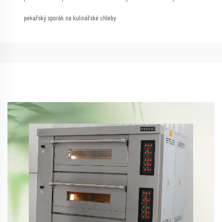
pekařský sporák na kulinářské chleby