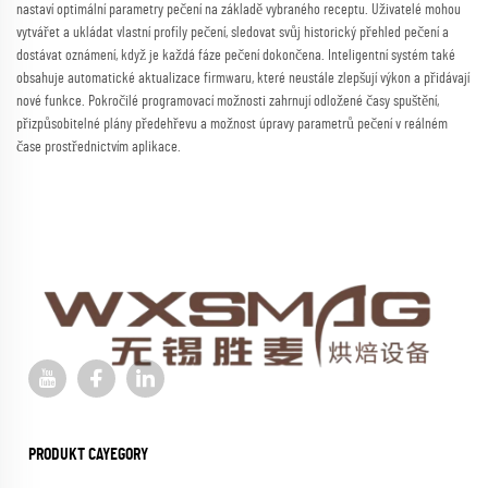
nastaví optimální parametry pečení na základě vybraného receptu. Uživatelé mohou
vytvářet a ukládat vlastní profily pečení, sledovat svůj historický přehled pečení a
dostávat oznámení, když je každá fáze pečení dokončena. Inteligentní systém také
obsahuje automatické aktualizace firmwaru, které neustále zlepšují výkon a přidávají
nové funkce. Pokročilé programovací možnosti zahrnují odložené časy spuštění,
přizpůsobitelné plány předehřevu a možnost úpravy parametrů pečení v reálném
čase prostřednictvím aplikace.
PRODUKT CAYEGORY