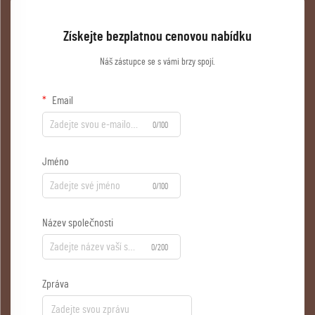
Získejte bezplatnou cenovou nabídku
Náš zástupce se s vámi brzy spojí.
Email
0/100
Jméno
0/100
Název společnosti
0/200
Zpráva