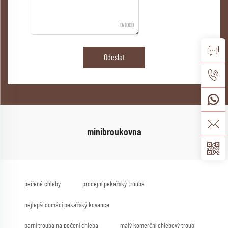
0/1000
Odeslat
minibroukovna
pečené chleby
prodejní pekařský trouba
nejlepší domácí pekařský kovance
parní trouba na pečení chleba
malý komerční chlebový troub