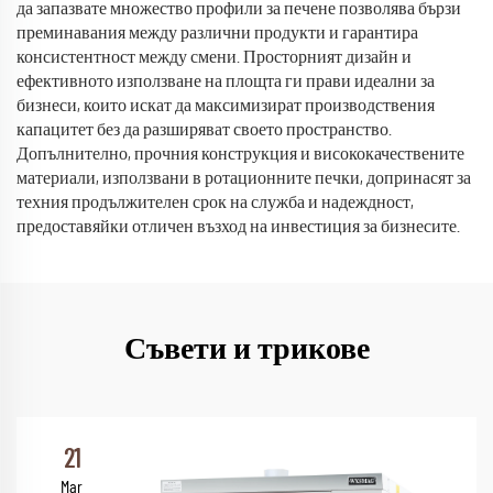
да запазвате множество профили за печене позволява бързи
преминавания между различни продукти и гарантира
консистентност между смени. Просторният дизайн и
ефективното използване на площта ги прави идеални за
бизнеси, които искат да максимизират производствения
капацитет без да разширяват своето пространство.
Допълнително, прочния конструкция и висококачествените
материали, използвани в ротационните печки, допринасят за
техния продължителен срок на служба и надеждност,
предоставяйки отличен възход на инвестиция за бизнесите.
Съвети и трикове
21
Mar