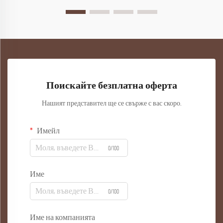
Поискайте безплатна оферта
Нашият представител ще се свърже с вас скоро.
Имейл
0/100
Име
0/100
Име на компанията