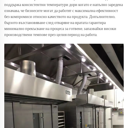
поддържа консистентни температури дори когато е напълно заредена
означава, че бизнесите могат да работят с максимална ефективност
без компромиси относно качеството на продукта. Допълнително,
бързото възстановяване след отваряне на вратата гарантира
минимално прекъсване на процеса за готвене, запазвайки високи
производствени темпове през целия период на работа.