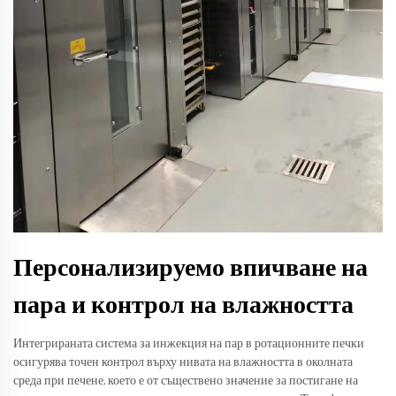
Персонализируемо впичване на
пара и контрол на влажността
Интегрираната система за инжекция на пар в ротационните печки
осигурява точен контрол върху нивата на влажността в околната
среда при печене, което е от съществено значение за постигане на