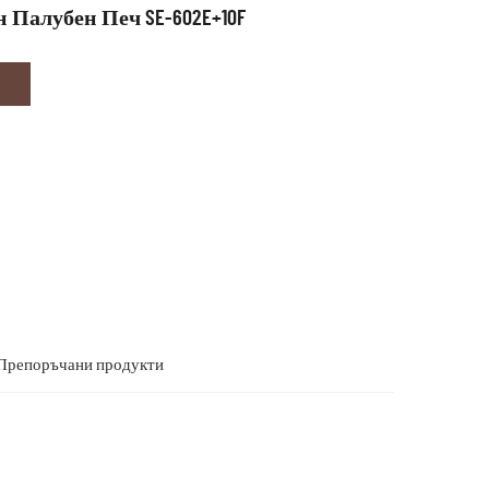
 Палубен Печ SE-602E+10F
Препоръчани продукти