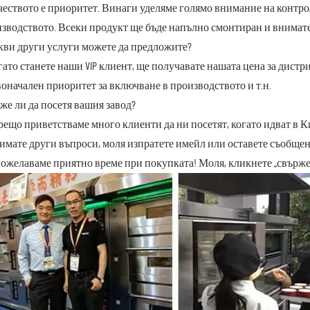
ачеството е приоритет. Винаги уделяме голямо внимание на контрол
зводството. Всеки продукт ще бъде напълно смонтиран и внимател
акви други услуги можете да предложите?
огато станете наши VIP клиент, ще получавате нашата цена за дис
оначален приоритет за включване в производството и т.н.
оже ли да посетя вашия завод?
орещо приветстваме много клиенти да ни посетят, когато идват в К
имате други въпроси, моля изпратете имейл или оставете съобще
ожелаваме приятно време при покупката! Моля, кликнете „свържет