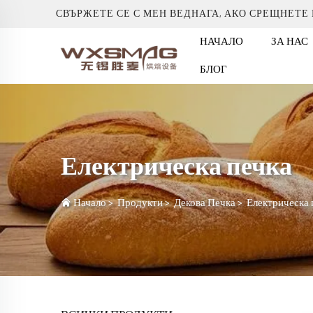
СВЪРЖЕТЕ СЕ С МЕН ВЕДНАГА, АКО СРЕЩНЕТЕ
НАЧАЛО
ЗА НАС
БЛОГ
Електрическа печка
Начало
>
Продукти
>
Декова Печка
>
Електрическа 